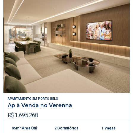
APARTAMENTO
EM
PORTO BELO
Ap à Venda no Verenna
R$ 1.695.268
95m² Área Útil
2 Dormitórios
1 Vagas