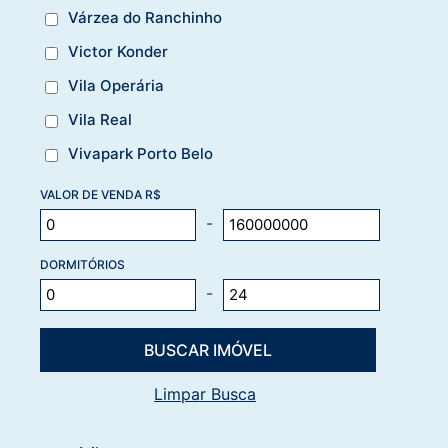
Várzea do Ranchinho
Victor Konder
Vila Operária
Vila Real
Vivapark Porto Belo
VALOR DE VENDA R$
-
DORMITÓRIOS
-
Limpar Busca