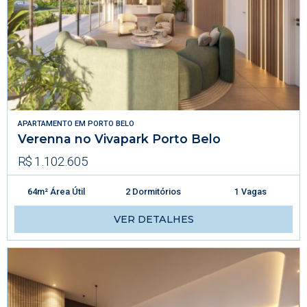
APARTAMENTO
EM
PORTO BELO
Verenna no Vivapark Porto Belo
R$ 1.102.605
64m² Área Útil
2 Dormitórios
1 Vagas
VER DETALHES