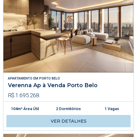
APARTAMENTO
EM
PORTO BELO
Verenna Ap à Venda Porto Belo
R$ 1.695.268
104m² Área Útil
2 Dormitórios
1 Vagas
VER DETALHES