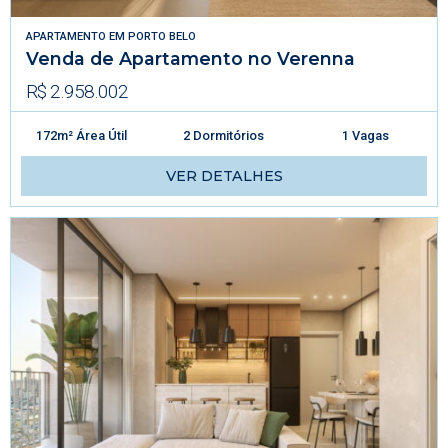
APARTAMENTO
EM
PORTO BELO
Venda de Apartamento no Verenna
R$ 2.958.002
172m² Área Útil
2 Dormitórios
1 Vagas
VER DETALHES