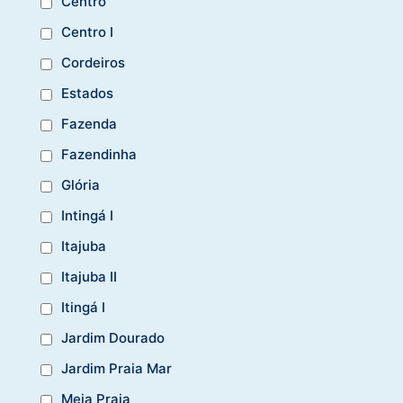
Centro
Centro I
Cordeiros
Estados
Fazenda
Fazendinha
Glória
Intingá I
Itajuba
Itajuba II
Itingá I
Jardim Dourado
Jardim Praia Mar
Meia Praia