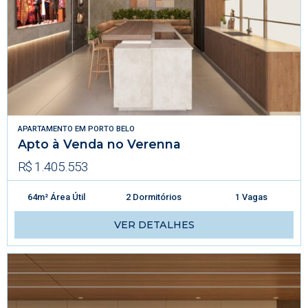
APARTAMENTO
EM
PORTO BELO
Apto à Venda no Verenna
R$ 1.405.553
64m² Área Útil
2 Dormitórios
1 Vagas
VER DETALHES