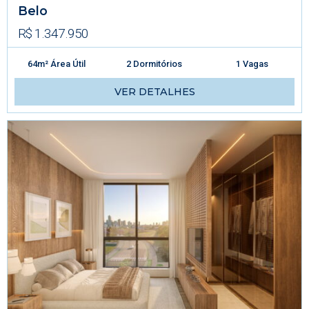
Belo
R$ 1.347.950
64m² Área Útil
2 Dormitórios
1 Vagas
VER DETALHES