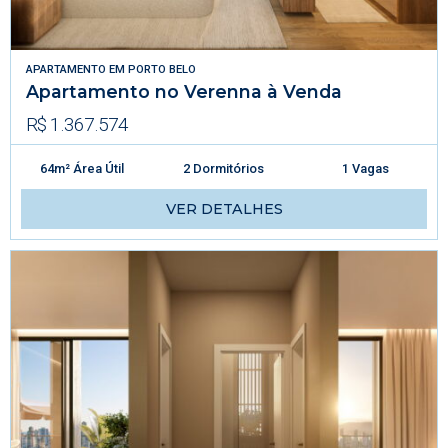
APARTAMENTO
EM
PORTO BELO
Apartamento no Verenna à Venda
R$ 1.367.574
64m² Área Útil
2 Dormitórios
1 Vagas
VER DETALHES