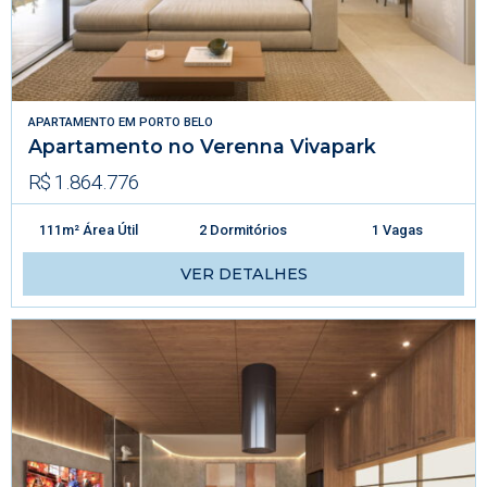
APARTAMENTO
EM
PORTO BELO
Apartamento no Verenna Vivapark
R$ 1.864.776
111m² Área Útil
2 Dormitórios
1 Vagas
VER DETALHES