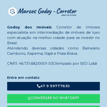
Godoy dos Imóveis
Corretor de Imóveis
especialista em intermediação de imóveis de luxo
com atuação na melhor cidade para se investir no
Brasil.
Atendendo diversas cidades como Balneário
Camboriú, Itapema, Itajái e Praia Brava.
CNPJ: 46.731.682/0001-03
Otimizado por SEO Liddi
Entre em contato
47 9 99777630
CONVERSAR NO WHATSAPP