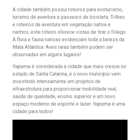
A cidade também possui roteiros para ecoturismo,
turismo de aventura e passeios de bicicleta. Trilhas
e roteiros de aventura em vegetação nativa e
riachos, este roteiro oferece vistas de tirar o fôlego.
A flora e fauna nativas evidenciam toda a beleza da
Mata Atlântica. Aves raras também podem ser
observadas em alguns lugares!
Itapema é considerada a cidade que mais cresce no
estado de Santa Catarina, e o novo município vem
investindo intensamente em projetos de
infraestrutura para proporcionar mobilidade real,
saúde de qualidade, ensino superior e um novo
espaço moderno de esporte e lazer. Itapema é uma
cidade para todos!