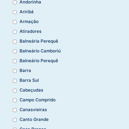
Andorinha
Ariribá
Armação
Atiradores
Balneária Perequê
Balneário Camboriú
Balneário Perequê
Barra
Barra Sul
Cabeçudas
Campo Comprido
Canasvieiras
Canto Grande