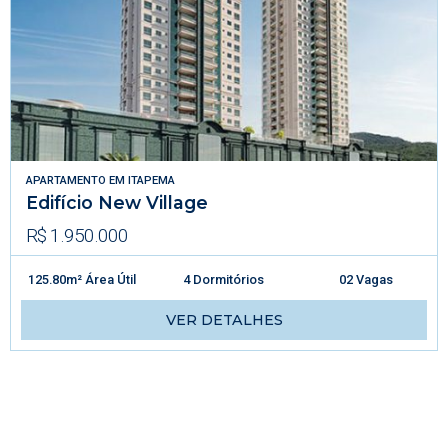
APARTAMENTO
EM
ITAPEMA
Edifício New Village
R$ 1.950.000
125.80m² Área Útil
4 Dormitórios
02 Vagas
VER DETALHES