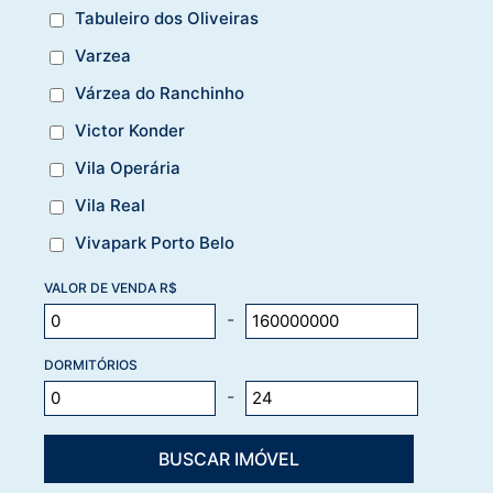
Tabuleiro dos Oliveiras
Varzea
Várzea do Ranchinho
Victor Konder
Vila Operária
Vila Real
Vivapark Porto Belo
VALOR DE VENDA R$
-
DORMITÓRIOS
-