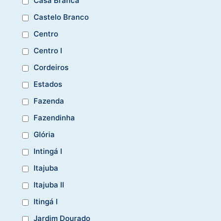
Casa Branca
Castelo Branco
Centro
Centro I
Cordeiros
Estados
Fazenda
Fazendinha
Glória
Intingá I
Itajuba
Itajuba II
Itingá I
Jardim Dourado