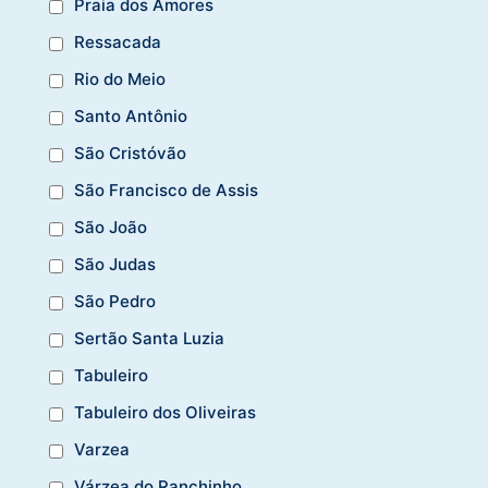
Praia dos Amores
Ressacada
Rio do Meio
Santo Antônio
São Cristóvão
São Francisco de Assis
São João
São Judas
São Pedro
Sertão Santa Luzia
Tabuleiro
Tabuleiro dos Oliveiras
Varzea
Várzea do Ranchinho