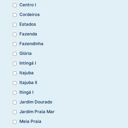
Centro I
Cordeiros
Estados
Fazenda
Fazendinha
Glória
Intingá I
Itajuba
Itajuba II
Itingá I
Jardim Dourado
Jardim Praia Mar
Meia Praia