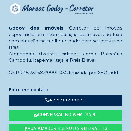
Godoy dos Imóveis
Corretor de Imóveis
especialista em intermediação de imóveis de luxo
com atuação na melhor cidade para se investir no
Brasil.
Atendendo diversas cidades como Balneário
Camboriú, Itapema, Itajái e Praia Brava.
CNPJ: 46.731.682/0001-03
Otimizado por SEO Liddi
Entre em contato
47 9 99777630
CONVERSAR NO WHATSAPP
RUA AMADOR BUENO DA RIBEIRA, 123