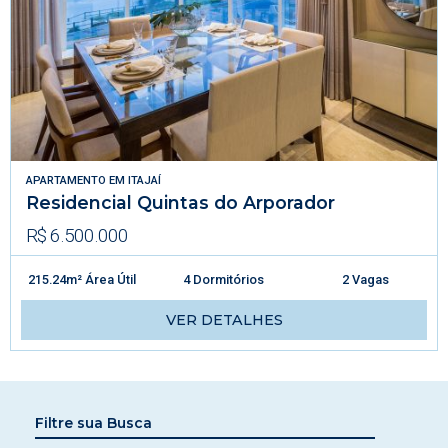
APARTAMENTO
EM
ITAJAÍ
Residencial Quintas do Arporador
R$ 6.500.000
215.24m² Área Útil
4 Dormitórios
2 Vagas
VER DETALHES
Filtre sua Busca