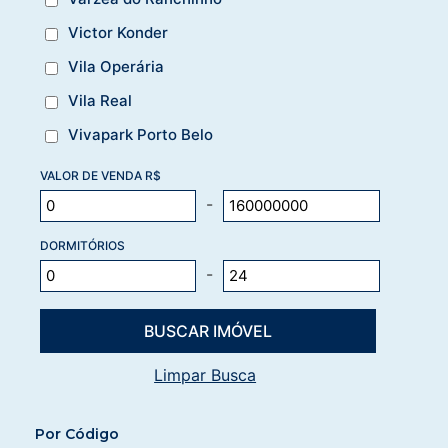
Victor Konder
Vila Operária
Vila Real
Vivapark Porto Belo
VALOR DE VENDA R$
-
DORMITÓRIOS
-
Limpar Busca
Por Código