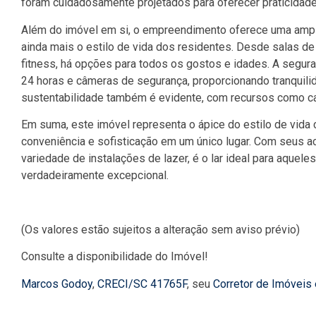
foram cuidadosamente projetados para oferecer praticidade 
Além do imóvel em si, o empreendimento oferece uma amp
ainda mais o estilo de vida dos residentes. Desde salas de
fitness, há opções para todos os gostos e idades. A segur
24 horas e câmeras de segurança, proporcionando tranquil
sustentabilidade também é evidente, com recursos como ca
Em suma, este imóvel representa o ápice do estilo de vida
conveniência e sofisticação em um único lugar. Com seus
variedade de instalações de lazer, é o lar ideal para aquel
verdadeiramente excepcional.
(Os valores estão sujeitos a alteração sem aviso prévio)
Consulte a disponibilidade do Imóvel!
Marcos Godoy
,
CRECI/SC 41765F
, seu
Corretor de Imóveis