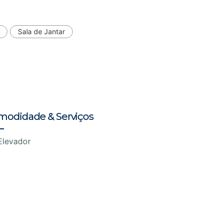
Sala de Jantar
modidade & Serviços
Elevador