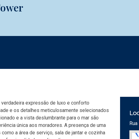
Tower
a verdadeira expressão de luxo e conforto
idade e os detalhes meticulosamente selecionados
Loc
cionado e a vista deslumbrante para o mar são
Rua 
riência única aos moradores. A presença de uma
como a área de serviço, sala de jantar e cozinha