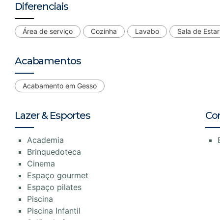
Diferenciais
Área de serviço
Cozinha
Lavabo
Sala de Estar
Acabamentos
Acabamento em Gesso
Lazer & Esportes
Co
Academia
Brinquedoteca
Cinema
Espaço gourmet
Espaço pilates
Piscina
Piscina Infantil