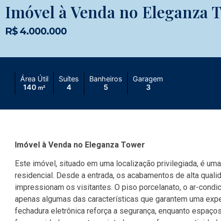
Imóvel à Venda no Eleganza 
R$ 4.000.000
Área Útil
Suítes
Banheiros
Garagem
140
4
5
3
m²
Imóvel à Venda no Eleganza Tower
Este imóvel, situado em uma localização privilegiada, é um
residencial. Desde a entrada, os acabamentos de alta qual
impressionam os visitantes. O piso porcelanato, o ar-condi
apenas algumas das características que garantem uma expe
fechadura eletrônica reforça a segurança, enquanto espaços 