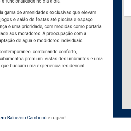
e funcionalidade no dia a dia.
la gama de amenidades exclusivas que elevam
 jogos e salão de festas até piscina e espaço
ança é uma prioridade, com medidas como portaria
idade aos moradores. A preocupação com a
ptação de água e medidores individuais.
 contemporâneo, combinando conforto,
 acabamentos premium, vistas deslumbrantes e uma
es que buscam uma experiência residencial
 em Balneário Camboriú
e região!