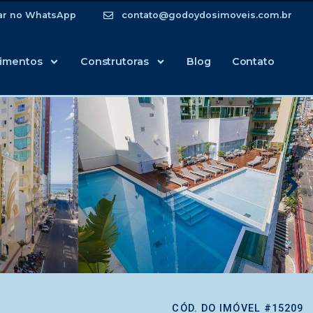
ar no WhatsApp
contato@godoydosimoveis.com.br
imentos
Construtoras
Blog
Contato
CÓD. DO IMÓVEL #15209