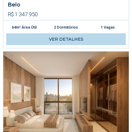
Belo
R$ 1.347.950
64m² Área Útil
2 Dormitórios
1 Vagas
VER DETALHES