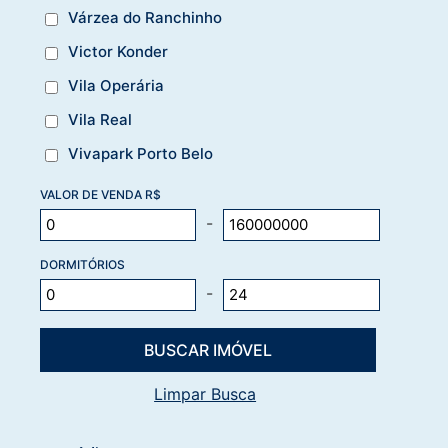
Várzea do Ranchinho
Victor Konder
Vila Operária
Vila Real
Vivapark Porto Belo
VALOR DE VENDA R$
-
DORMITÓRIOS
-
Limpar Busca