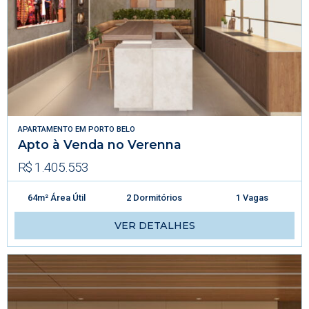
APARTAMENTO
EM
PORTO BELO
Apto à Venda no Verenna
R$ 1.405.553
64m² Área Útil
2 Dormitórios
1 Vagas
VER DETALHES