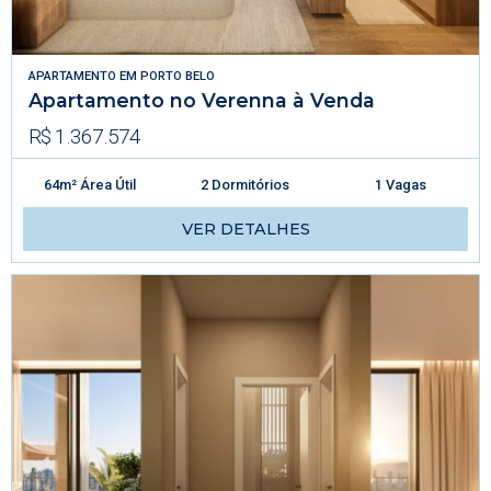
APARTAMENTO
EM
PORTO BELO
Apartamento no Verenna à Venda
R$ 1.367.574
64m² Área Útil
2 Dormitórios
1 Vagas
VER DETALHES