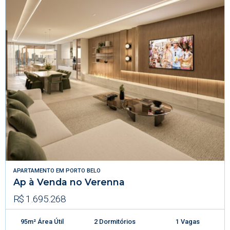
APARTAMENTO
EM
PORTO BELO
Ap à Venda no Verenna
R$ 1.695.268
95m² Área Útil
2 Dormitórios
1 Vagas