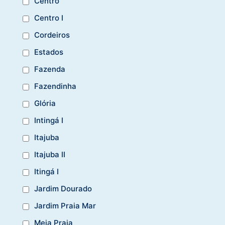
Centro
Centro I
Cordeiros
Estados
Fazenda
Fazendinha
Glória
Intingá I
Itajuba
Itajuba II
Itingá I
Jardim Dourado
Jardim Praia Mar
Meia Praia