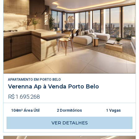
APARTAMENTO
EM
PORTO BELO
Verenna Ap à Venda Porto Belo
R$ 1.695.268
104m² Área Útil
2 Dormitórios
1 Vagas
VER DETALHES