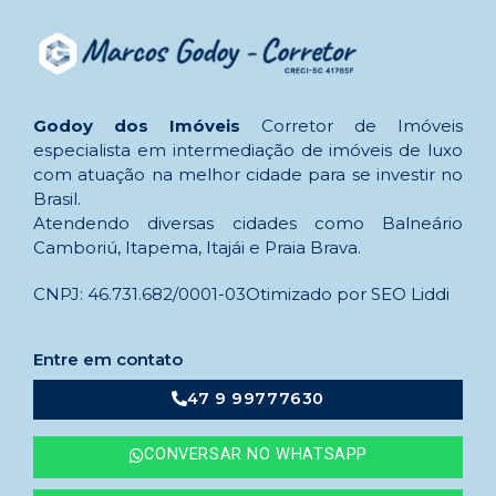
Godoy dos Imóveis
Corretor de Imóveis
especialista em intermediação de imóveis de luxo
com atuação na melhor cidade para se investir no
Brasil.
Atendendo diversas cidades como Balneário
Camboriú, Itapema, Itajái e Praia Brava.
CNPJ: 46.731.682/0001-03
Otimizado por SEO Liddi
Entre em contato
47 9 99777630
CONVERSAR NO WHATSAPP