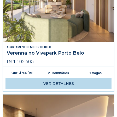
APARTAMENTO
EM
PORTO BELO
Verenna no Vivapark Porto Belo
R$ 1.102.605
64m² Área Útil
2 Dormitórios
1 Vagas
VER DETALHES