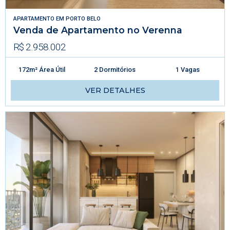
APARTAMENTO
EM
PORTO BELO
Venda de Apartamento no Verenna
R$ 2.958.002
172m² Área Útil
2 Dormitórios
1 Vagas
VER DETALHES