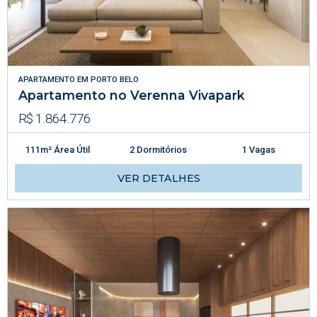
APARTAMENTO
EM
PORTO BELO
Apartamento no Verenna Vivapark
R$ 1.864.776
111m² Área Útil
2 Dormitórios
1 Vagas
VER DETALHES