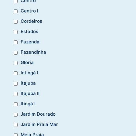
Centro
Centro I
Cordeiros
Estados
Fazenda
Fazendinha
Glória
Intingá I
Itajuba
Itajuba II
Itingá I
Jardim Dourado
Jardim Praia Mar
Meia Praia