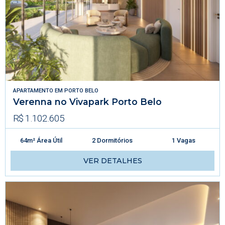
APARTAMENTO
EM
PORTO BELO
Verenna no Vivapark Porto Belo
R$ 1.102.605
64m² Área Útil
2 Dormitórios
1 Vagas
VER DETALHES