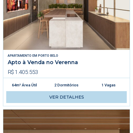
APARTAMENTO
EM
PORTO BELO
Apto à Venda no Verenna
R$ 1.405.553
64m² Área Útil
2 Dormitórios
1 Vagas
VER DETALHES