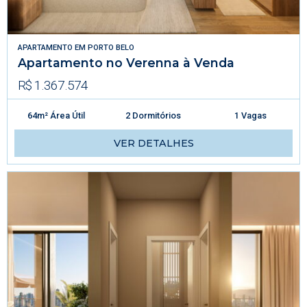
APARTAMENTO
EM
PORTO BELO
Apartamento no Verenna à Venda
R$ 1.367.574
64m² Área Útil
2 Dormitórios
1 Vagas
VER DETALHES