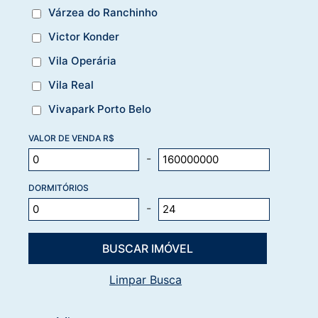
Várzea do Ranchinho
Victor Konder
Vila Operária
Vila Real
Vivapark Porto Belo
VALOR DE VENDA R$
-
DORMITÓRIOS
-
Limpar Busca