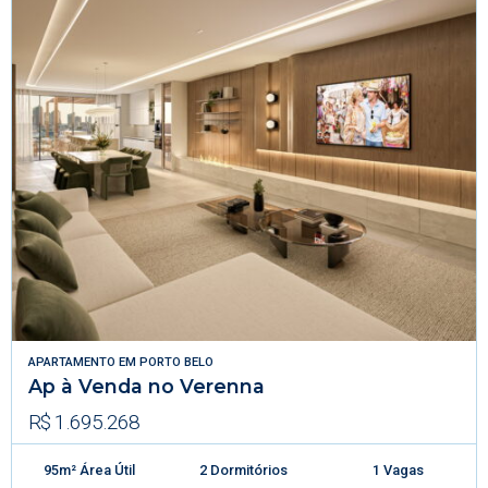
APARTAMENTO
EM
PORTO BELO
Ap à Venda no Verenna
R$ 1.695.268
95m² Área Útil
2 Dormitórios
1 Vagas