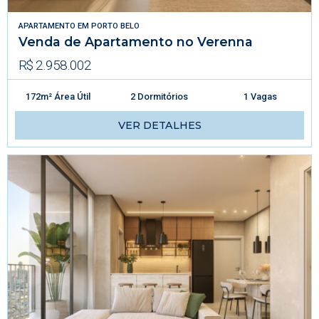
APARTAMENTO
EM
PORTO BELO
Venda de Apartamento no Verenna
R$ 2.958.002
172m² Área Útil
2 Dormitórios
1 Vagas
VER DETALHES