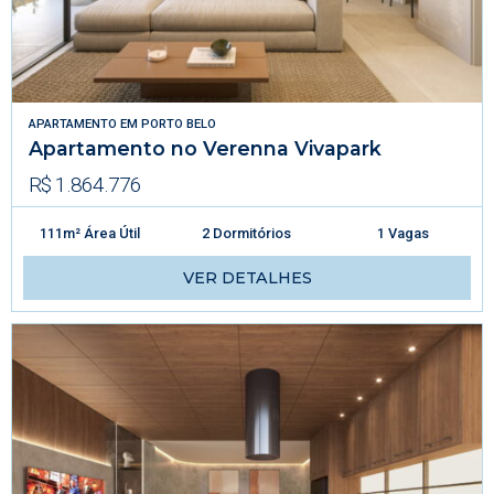
APARTAMENTO
EM
PORTO BELO
Apartamento no Verenna Vivapark
R$ 1.864.776
111m² Área Útil
2 Dormitórios
1 Vagas
VER DETALHES