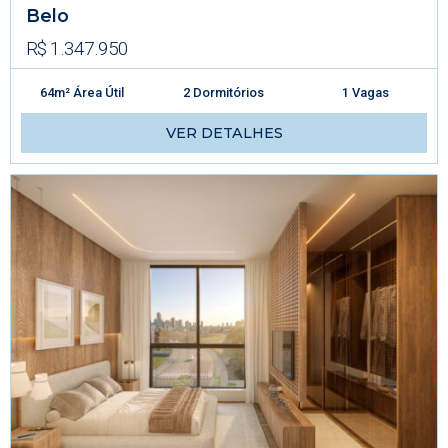
Belo
R$ 1.347.950
64m² Área Útil
2 Dormitórios
1 Vagas
VER DETALHES