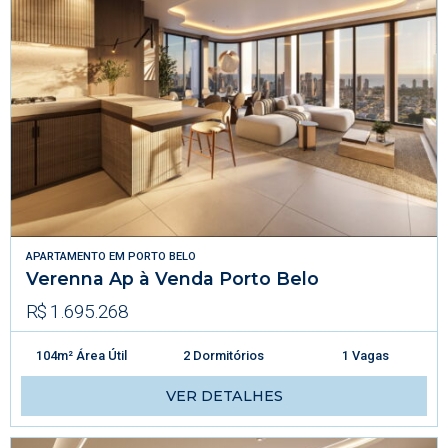
APARTAMENTO
EM
PORTO BELO
Verenna Ap à Venda Porto Belo
R$ 1.695.268
104m² Área Útil
2 Dormitórios
1 Vagas
VER DETALHES