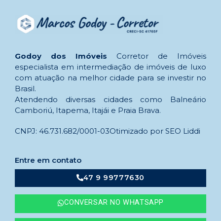
Godoy dos Imóveis
Corretor de Imóveis
especialista em intermediação de imóveis de luxo
com atuação na melhor cidade para se investir no
Brasil.
Atendendo diversas cidades como Balneário
Camboriú, Itapema, Itajái e Praia Brava.
CNPJ: 46.731.682/0001-03
Otimizado por SEO Liddi
Entre em contato
47 9 99777630
CONVERSAR NO WHATSAPP