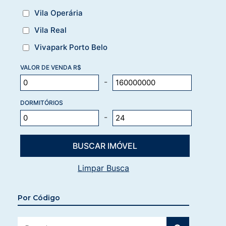
Vila Operária
Vila Real
Vivapark Porto Belo
VALOR DE VENDA R$
-
DORMITÓRIOS
-
Limpar Busca
Por Código