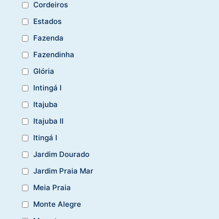
Cordeiros
Estados
Fazenda
Fazendinha
Glória
Intingá I
Itajuba
Itajuba II
Itingá I
Jardim Dourado
Jardim Praia Mar
Meia Praia
Monte Alegre