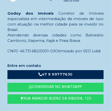
Godoy dos Imóveis
Corretor de Imóveis
especialista em intermediação de imóveis de luxo
com atuação na melhor cidade para se investir no
Brasil.
Atendendo diversas cidades como Balneário
Camboriú, Itapema, Itajái e Praia Brava.
CNPJ: 46.731.682/0001-03
Otimizado por SEO Liddi
Entre em contato
47 9 99777630
CONVERSAR NO WHATSAPP
RUA AMADOR BUENO DA RIBEIRA, 123