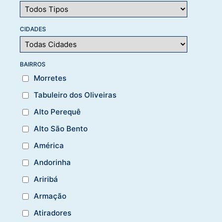
CIDADES
BAIRROS
Morretes
Tabuleiro dos Oliveiras
Alto Perequê
Alto São Bento
América
Andorinha
Ariribá
Armação
Atiradores