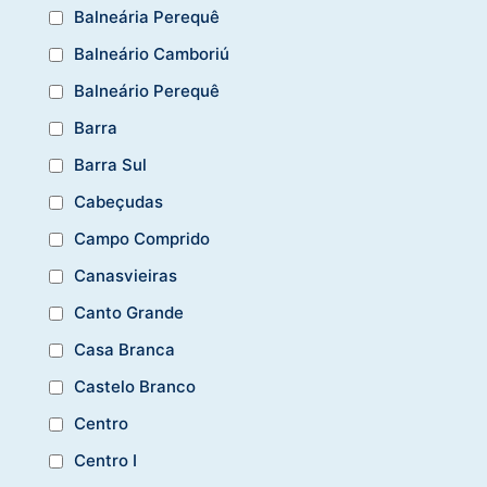
Balneária Perequê
Balneário Camboriú
Balneário Perequê
Barra
Barra Sul
Cabeçudas
Campo Comprido
Canasvieiras
Canto Grande
Casa Branca
Castelo Branco
Centro
Centro I