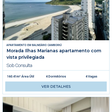
APARTAMENTO
EM
BALNEÁRIO CAMBORIÚ
Morada Ilhas Marianas apartamento com
vista privilegiada
Sob Consulta
160.41m² Área Útil
4 Dormitórios
4 Vagas
VER DETALHES