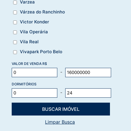
Varzea
Várzea do Ranchinho
Victor Konder
Vila Operária
Vila Real
Vivapark Porto Belo
VALOR DE VENDA R$
-
DORMITÓRIOS
-
Limpar Busca