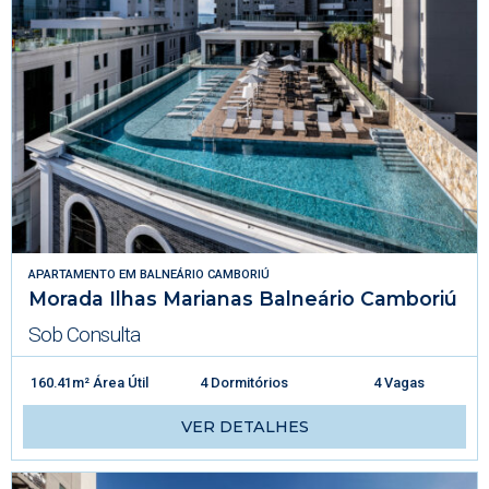
APARTAMENTO
EM
BALNEÁRIO CAMBORIÚ
Morada Ilhas Marianas Balneário Camboriú
Sob Consulta
160.41m² Área Útil
4 Dormitórios
4 Vagas
VER DETALHES