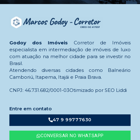
Godoy dos Imóveis
Corretor de Imóveis
especialista em intermediação de imóveis de luxo
com atuação na melhor cidade para se investir no
Brasil.
Atendendo diversas cidades como Balneário
Camboriú, Itapema, Itajái e Praia Brava.
CNPJ: 46.731.682/0001-03
Otimizado por SEO Liddi
Entre em contato
47 9 99777630
CONVERSAR NO WHATSAPP