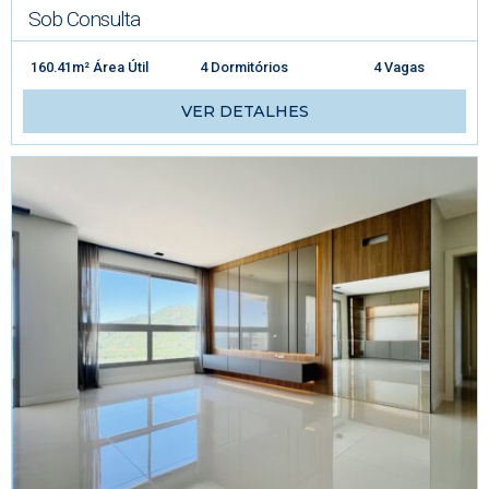
Sob Consulta
160.41m² Área Útil
4 Dormitórios
4 Vagas
VER DETALHES