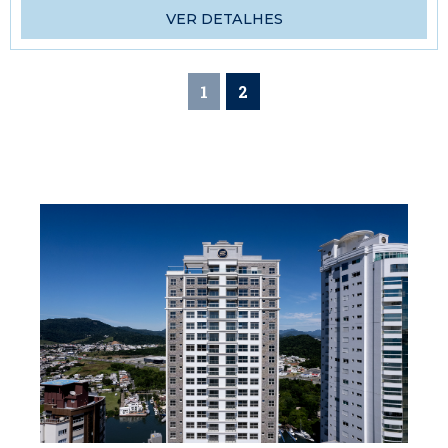
VER DETALHES
1
2