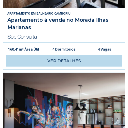
APARTAMENTO
EM
BALNEÁRIO CAMBORIÚ
Apartamento à venda no Morada Ilhas
Marianas
Sob Consulta
160.41m² Área Útil
4 Dormitórios
4 Vagas
VER DETALHES