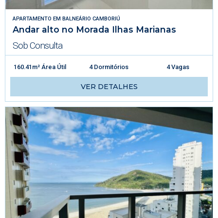
APARTAMENTO
EM
BALNEÁRIO CAMBORIÚ
Andar alto no Morada Ilhas Marianas
Sob Consulta
160.41m² Área Útil
4 Dormitórios
4 Vagas
VER DETALHES