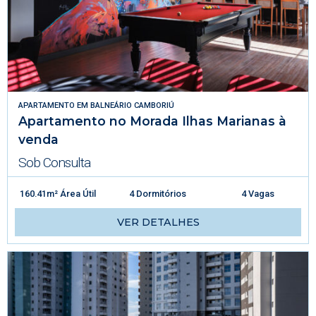
APARTAMENTO
EM
BALNEÁRIO CAMBORIÚ
Apartamento no Morada Ilhas Marianas à
venda
Sob Consulta
160.41m² Área Útil
4 Dormitórios
4 Vagas
VER DETALHES