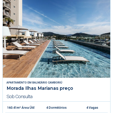
APARTAMENTO
EM
BALNEÁRIO CAMBORIÚ
Morada Ilhas Marianas preço
Sob Consulta
160.41m² Área Útil
4 Dormitórios
4 Vagas