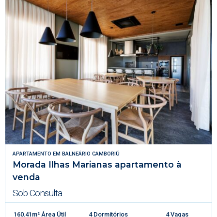
APARTAMENTO
EM
BALNEÁRIO CAMBORIÚ
Morada Ilhas Marianas apartamento à
venda
Sob Consulta
160.41m² Área Útil
4 Dormitórios
4 Vagas