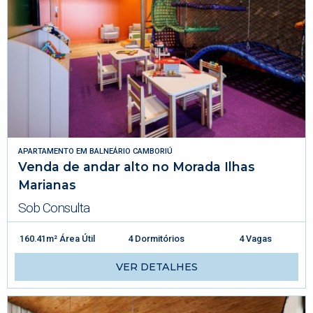
APARTAMENTO
EM
BALNEÁRIO CAMBORIÚ
Venda de andar alto no Morada Ilhas
Marianas
Sob Consulta
160.41m² Área Útil
4 Dormitórios
4 Vagas
VER DETALHES