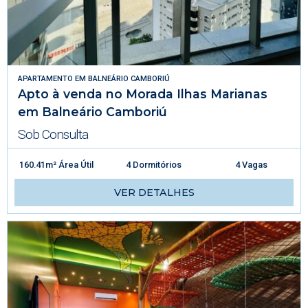
APARTAMENTO
EM
BALNEÁRIO CAMBORIÚ
Apto à venda no Morada Ilhas Marianas
em Balneário Camboriú
Sob Consulta
160.41m² Área Útil
4 Dormitórios
4 Vagas
VER DETALHES