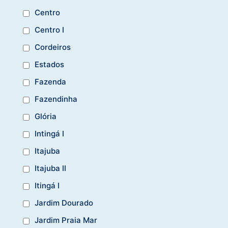
Centro
Centro I
Cordeiros
Estados
Fazenda
Fazendinha
Glória
Intingá I
Itajuba
Itajuba II
Itingá I
Jardim Dourado
Jardim Praia Mar