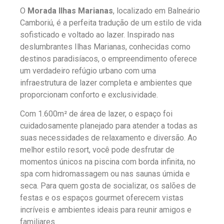
O
Morada Ilhas Marianas
, localizado em Balneário
Camboriú, é a perfeita tradução de um estilo de vida
sofisticado e voltado ao lazer. Inspirado nas
deslumbrantes Ilhas Marianas, conhecidas como
destinos paradisíacos, o empreendimento oferece
um verdadeiro refúgio urbano com uma
infraestrutura de lazer completa e ambientes que
proporcionam conforto e exclusividade.
Com 1.600m² de área de lazer, o espaço foi
cuidadosamente planejado para atender a todas as
suas necessidades de relaxamento e diversão. Ao
melhor estilo resort, você pode desfrutar de
momentos únicos na piscina com borda infinita, no
spa com hidromassagem ou nas saunas úmida e
seca. Para quem gosta de socializar, os salões de
festas e os espaços gourmet oferecem vistas
incríveis e ambientes ideais para reunir amigos e
familiares.