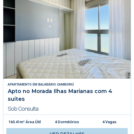
APARTAMENTO
EM
BALNEÁRIO CAMBORIÚ
Apto no Morada Ilhas Marianas com 4
suítes
Sob Consulta
160.41m² Área Útil
4 Dormitórios
4 Vagas