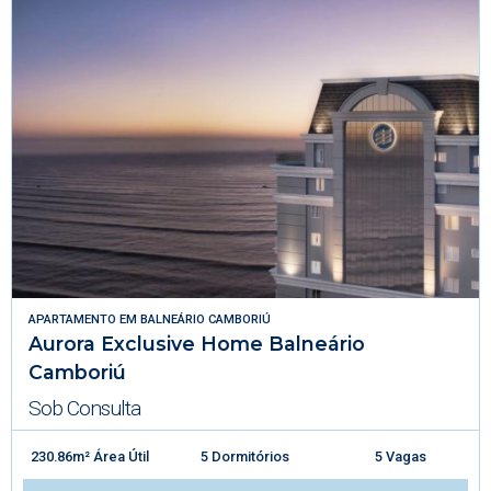
APARTAMENTO
EM
BALNEÁRIO CAMBORIÚ
Aurora Exclusive Home Balneário
Camboriú
Sob Consulta
230.86m² Área Útil
5 Dormitórios
5 Vagas