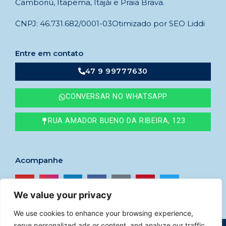
Camboriú, Itapema, Itajái e Praia Brava.
CNPJ: 46.731.682/0001-03
Otimizado por SEO Liddi
Entre em contato
47 9 99777630
CONVERSAR NO WHATSAPP
RUA AMADOR BUENO DA RIBEIRA, 123
Acompanhe
We value your privacy
We use cookies to enhance your browsing experience,
serve personalized ads or content, and analyze our traffic.