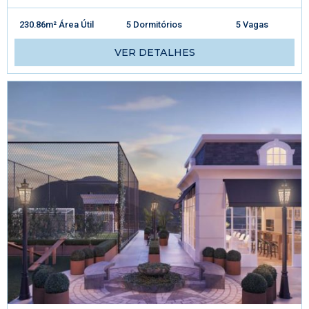
230.86m² Área Útil
5 Dormitórios
5 Vagas
VER DETALHES