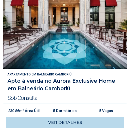
APARTAMENTO
EM
BALNEÁRIO CAMBORIÚ
Apto à venda no Aurora Exclusive Home
em Balneário Camboriú
Sob Consulta
230.86m² Área Útil
5 Dormitórios
5 Vagas
VER DETALHES