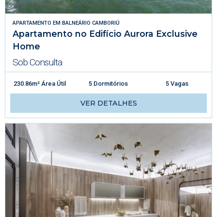
APARTAMENTO
EM
BALNEÁRIO CAMBORIÚ
Apartamento no Edifício Aurora Exclusive
Home
Sob Consulta
230.86m² Área Útil
5 Dormitórios
5 Vagas
VER DETALHES