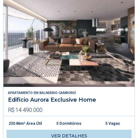
APARTAMENTO
EM
BALNEÁRIO CAMBORIÚ
Edifício Aurora Exclusive Home
R$ 14.490.000
230.86m² Área Útil
5 Dormitórios
5 Vagas
VER DETALHES