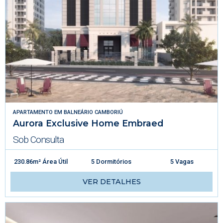
APARTAMENTO
EM
BALNEÁRIO CAMBORIÚ
Aurora Exclusive Home Embraed
Sob Consulta
230.86m² Área Útil
5 Dormitórios
5 Vagas
VER DETALHES