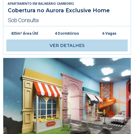
APARTAMENTO
EM
BALNEÁRIO CAMBORIÚ
Cobertura no Aurora Exclusive Home
Sob Consulta
435m² Área Útil
4 Dormitórios
6 Vagas
VER DETALHES