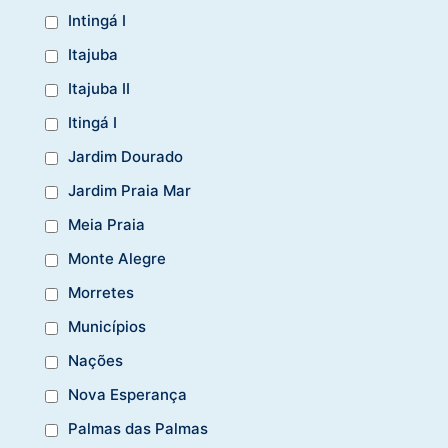
Intingá I
Itajuba
Itajuba II
Itingá I
Jardim Dourado
Jardim Praia Mar
Meia Praia
Monte Alegre
Morretes
Municípios
Nações
Nova Esperança
Palmas das Palmas