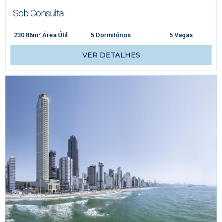
Sob Consulta
230.86m² Área Útil
5 Dormitórios
5 Vagas
VER DETALHES