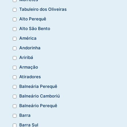
Tabuleiro dos Oliveiras
Alto Perequê
Alto São Bento
América
Andorinha
Ariribá
Armação
Atiradores
Balneária Perequê
Balneário Camboriú
Balneário Perequê
Barra
Barra Sul