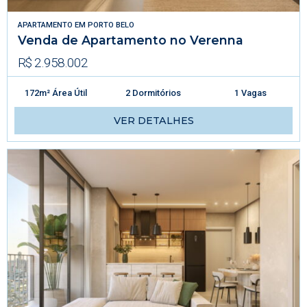
APARTAMENTO
EM
PORTO BELO
Venda de Apartamento no Verenna
R$ 2.958.002
172m² Área Útil
2 Dormitórios
1 Vagas
VER DETALHES