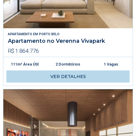
APARTAMENTO
EM
PORTO BELO
Apartamento no Verenna Vivapark
R$ 1.864.776
111m² Área Útil
2 Dormitórios
1 Vagas
VER DETALHES