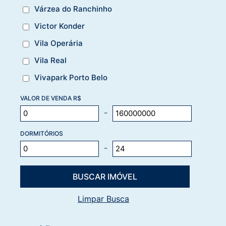
Várzea do Ranchinho
Victor Konder
Vila Operária
Vila Real
Vivapark Porto Belo
VALOR DE VENDA R$
-
DORMITÓRIOS
-
Limpar Busca