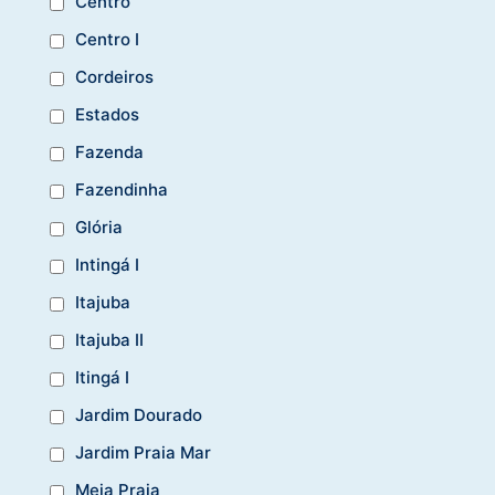
Centro
Centro I
Cordeiros
Estados
Fazenda
Fazendinha
Glória
Intingá I
Itajuba
Itajuba II
Itingá I
Jardim Dourado
Jardim Praia Mar
Meia Praia