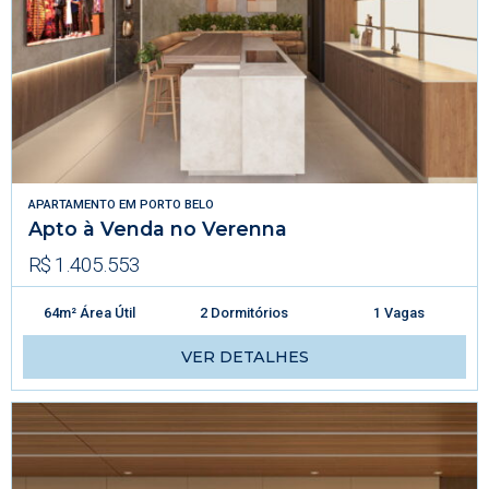
APARTAMENTO
EM
PORTO BELO
Apto à Venda no Verenna
R$ 1.405.553
64m² Área Útil
2 Dormitórios
1 Vagas
VER DETALHES