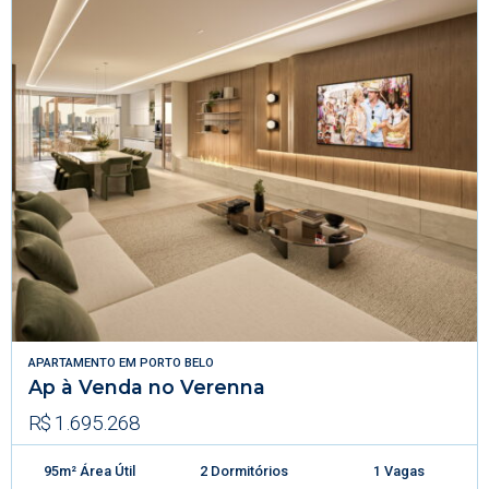
APARTAMENTO
EM
PORTO BELO
Ap à Venda no Verenna
R$ 1.695.268
95m² Área Útil
2 Dormitórios
1 Vagas