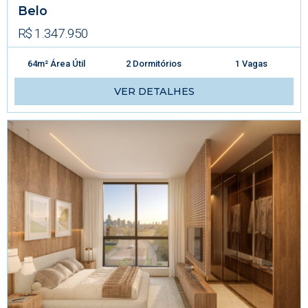
Belo
R$ 1.347.950
64m² Área Útil
2 Dormitórios
1 Vagas
VER DETALHES