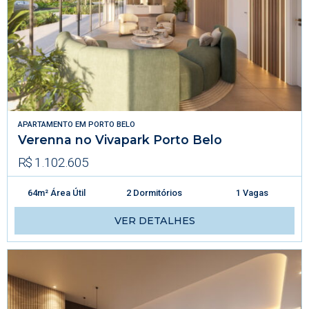
APARTAMENTO
EM
PORTO BELO
Verenna no Vivapark Porto Belo
R$ 1.102.605
64m² Área Útil
2 Dormitórios
1 Vagas
VER DETALHES