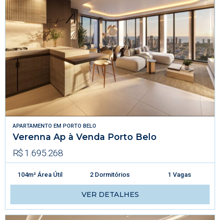
APARTAMENTO
EM
PORTO BELO
Verenna Ap à Venda Porto Belo
R$ 1.695.268
104m² Área Útil
2 Dormitórios
1 Vagas
VER DETALHES