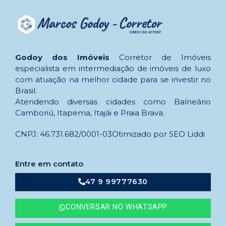
Godoy dos Imóveis
Corretor de Imóveis
especialista em intermediação de imóveis de luxo
com atuação na melhor cidade para se investir no
Brasil.
Atendendo diversas cidades como Balneário
Camboriú, Itapema, Itajái e Praia Brava.
CNPJ: 46.731.682/0001-03
Otimizado por SEO Liddi
Entre em contato
47 9 99777630
CONVERSAR NO WHATSAPP