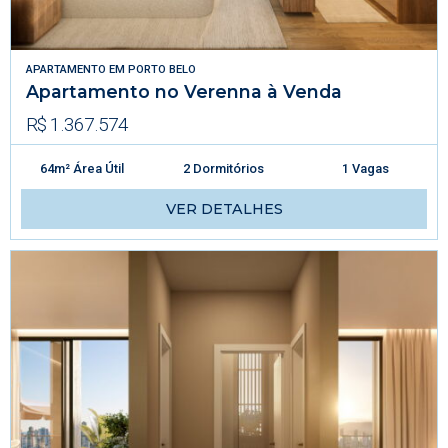
APARTAMENTO
EM
PORTO BELO
Apartamento no Verenna à Venda
R$ 1.367.574
64m² Área Útil
2 Dormitórios
1 Vagas
VER DETALHES