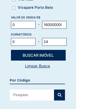
Vivapark Porto Belo
VALOR DE VENDA R$
-
DORMITÓRIOS
-
Limpar Busca
Por Código