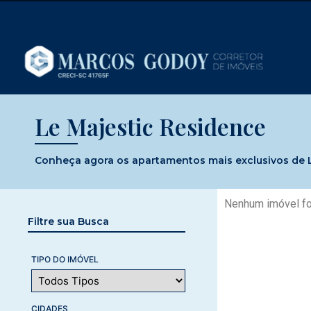
Le Majestic Residence
Conheça agora os apartamentos mais exclusivos de Le
Nenhum imóvel fo
Filtre sua Busca
TIPO DO IMÓVEL
CIDADES