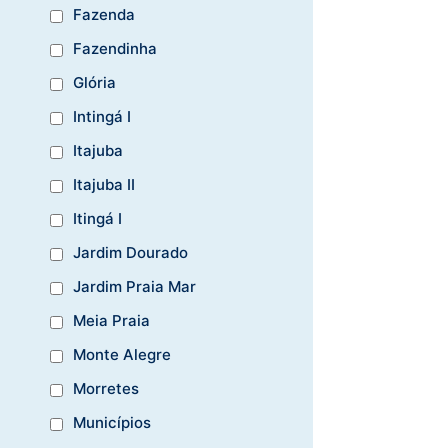
Fazenda
Fazendinha
Glória
Intingá I
Itajuba
Itajuba II
Itingá I
Jardim Dourado
Jardim Praia Mar
Meia Praia
Monte Alegre
Morretes
Municípios