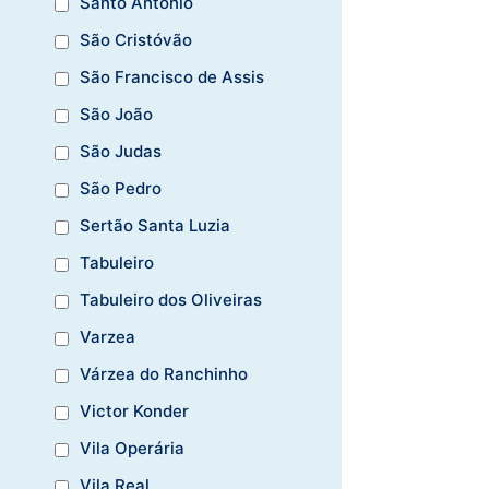
Santo Antônio
São Cristóvão
São Francisco de Assis
São João
São Judas
São Pedro
Sertão Santa Luzia
Tabuleiro
Tabuleiro dos Oliveiras
Varzea
Várzea do Ranchinho
Victor Konder
Vila Operária
Vila Real