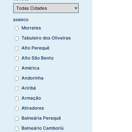
BAIRROS
Morretes
Tabuleiro dos Oliveiras
Alto Perequê
Alto São Bento
América
Andorinha
Ariribá
Armação
Atiradores
Balneária Perequê
Balneário Camboriú