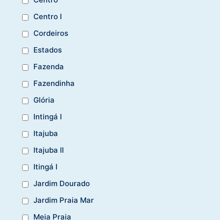
Centro I
Cordeiros
Estados
Fazenda
Fazendinha
Glória
Intingá I
Itajuba
Itajuba II
Itingá I
Jardim Dourado
Jardim Praia Mar
Meia Praia