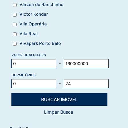
Várzea do Ranchinho
Victor Konder
Vila Operária
Vila Real
Vivapark Porto Belo
VALOR DE VENDA R$
-
DORMITÓRIOS
-
Limpar Busca