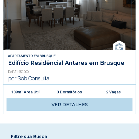
APARTAMENTO
EM
BRUSQUE
Edifício Residêncial Antares em Brusque
De R$1.450.000
por Sob Consulta
189m² Área Útil
3 Dormitórios
2 Vagas
VER DETALHES
Filtre sua Busca