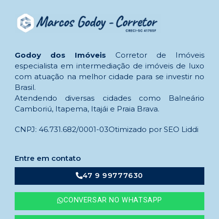
Godoy dos Imóveis
Corretor de Imóveis
especialista em intermediação de imóveis de luxo
com atuação na melhor cidade para se investir no
Brasil.
Atendendo diversas cidades como Balneário
Camboriú, Itapema, Itajái e Praia Brava.
CNPJ: 46.731.682/0001-03
Otimizado por SEO Liddi
Entre em contato
47 9 99777630
CONVERSAR NO WHATSAPP