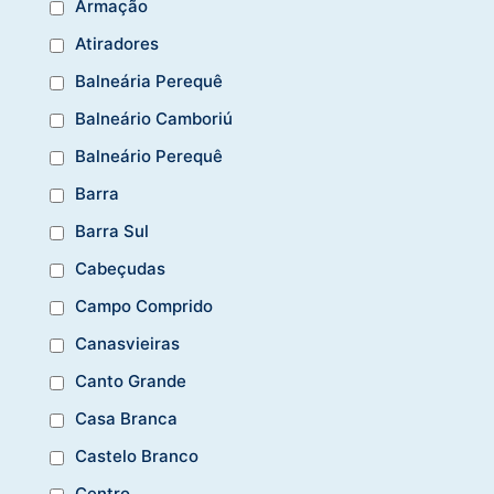
Armação
Atiradores
Balneária Perequê
Balneário Camboriú
Balneário Perequê
Barra
Barra Sul
Cabeçudas
Campo Comprido
Canasvieiras
Canto Grande
Casa Branca
Castelo Branco
Centro