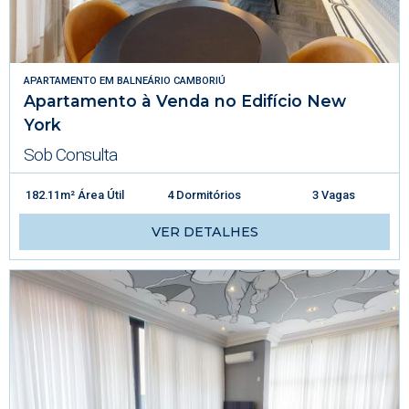
APARTAMENTO
EM
BALNEÁRIO CAMBORIÚ
Apartamento à Venda no Edifício New
York
Sob Consulta
182.11m² Área Útil
4 Dormitórios
3 Vagas
VER DETALHES