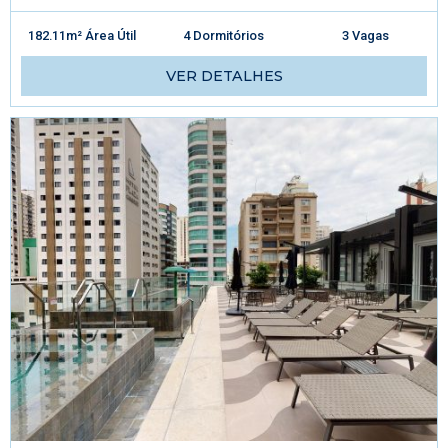
182.11m² Área Útil
4 Dormitórios
3 Vagas
VER DETALHES