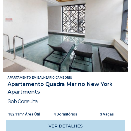
APARTAMENTO
EM
BALNEÁRIO CAMBORIÚ
Apartamento Quadra Mar no New York
Apartments
Sob Consulta
182.11m² Área Útil
4 Dormitórios
3 Vagas
VER DETALHES