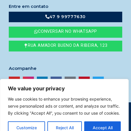
Entre em contato
47 9 99777630
CONVERSAR NO WHATSAPP
RUA AMADOR BUENO DA RIBEIRA, 123
Acompanhe
We value your privacy
We use cookies to enhance your browsing experience,
serve personalized ads or content, and analyze our traffic.
© 2023
Imóveis Godoy
–
CRECI nº 41765F
By clicking "Accept All", you consent to our use of cookies.
Política de privacidade
|
Desenvolvido por Help
Customize
Reject All
Accept All