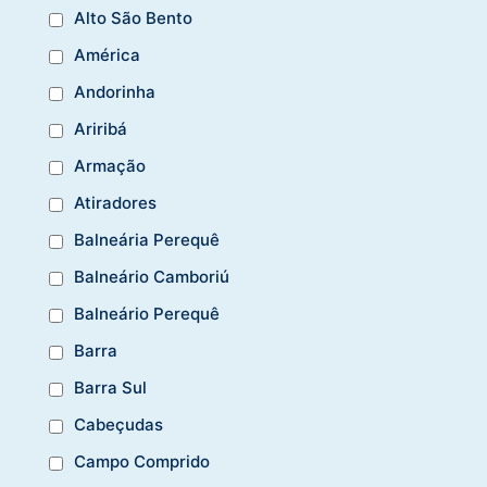
Alto São Bento
América
Andorinha
Ariribá
Armação
Atiradores
Balneária Perequê
Balneário Camboriú
Balneário Perequê
Barra
Barra Sul
Cabeçudas
Campo Comprido