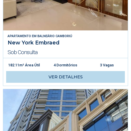
APARTAMENTO
EM
BALNEÁRIO CAMBORIÚ
New York Embraed
Sob Consulta
182.11m² Área Útil
4 Dormitórios
3 Vagas
VER DETALHES