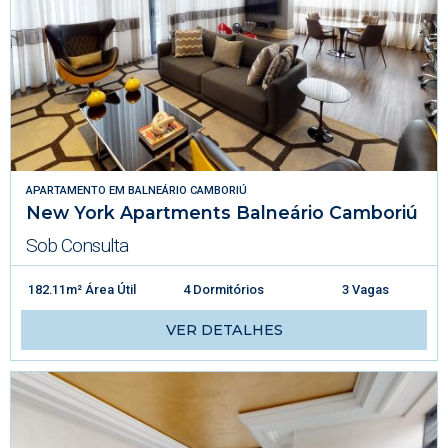
APARTAMENTO
EM
BALNEÁRIO CAMBORIÚ
New York Apartments Balneário Camboriú
Sob Consulta
182.11m² Área Útil
4 Dormitórios
3 Vagas
VER DETALHES