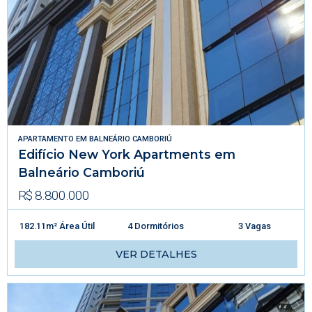
APARTAMENTO
EM
BALNEÁRIO CAMBORIÚ
Edifício New York Apartments em
Balneário Camboriú
R$ 8.800.000
182.11m² Área Útil
4 Dormitórios
3 Vagas
VER DETALHES