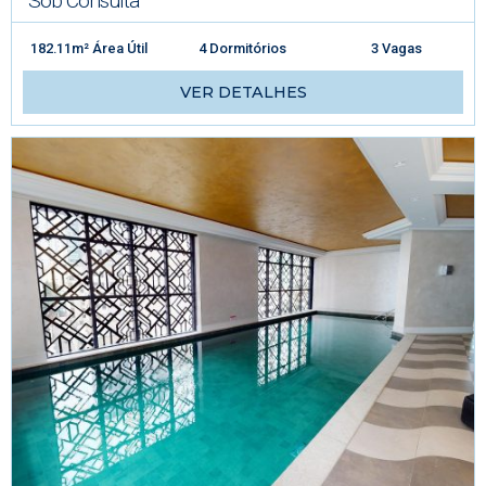
Sob Consulta
182.11m² Área Útil
4 Dormitórios
3 Vagas
VER DETALHES