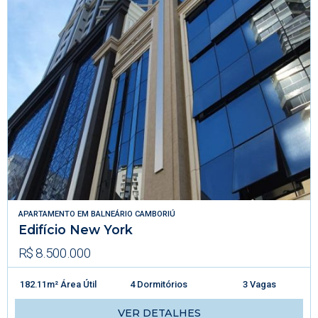
APARTAMENTO
EM
BALNEÁRIO CAMBORIÚ
Edifício New York
R$ 8.500.000
182.11m² Área Útil
4 Dormitórios
3 Vagas
VER DETALHES