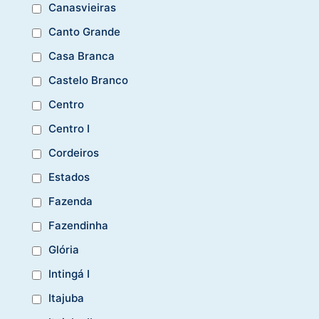
Canasvieiras
Canto Grande
Casa Branca
Castelo Branco
Centro
Centro I
Cordeiros
Estados
Fazenda
Fazendinha
Glória
Intingá I
Itajuba