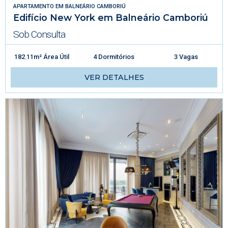
APARTAMENTO
EM
BALNEÁRIO CAMBORIÚ
Edifício New York em Balneário Camboriú
Sob Consulta
182.11m² Área Útil
4 Dormitórios
3 Vagas
VER DETALHES