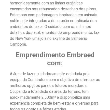
harmoniosamente com as linhas orgânicas
encontradas nos rebuscados desenhos dos pisos.
Estampas com padronagem inspiradas em animais
sutilmente integradas a decoração sofisticada dos
ambientes de lazer. O cuidado com os mínimos
detalhes dos acabamentos do empreendimento, faz
do New York uma joia no skyline de Balneário
Camboriú.
Emprendimento Embraed
com:
A área de lazer cuidadosamente estudada pela
equipe da Construtora com o objetivo de oferecer as
melhores opções para os futuros moradores.
Ocupando a totalidade da área do terreno, tem
aproximadamente 2.500m² e disponibiliza uma
experiência completa de bem-estar e diversão para
todos os gostos e faixas etárias.