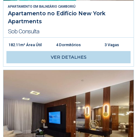
APARTAMENTO
EM
BALNEÁRIO CAMBORIÚ
Apartamento no Edifício New York
Apartments
Sob Consulta
182.11m² Área Útil
4 Dormitórios
3 Vagas
VER DETALHES