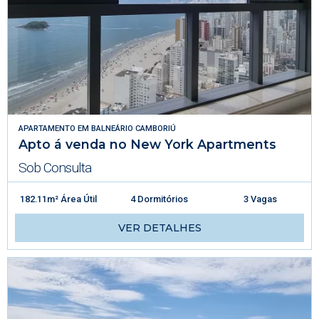
APARTAMENTO
EM
BALNEÁRIO CAMBORIÚ
Apto á venda no New York Apartments
Sob Consulta
182.11m² Área Útil
4 Dormitórios
3 Vagas
VER DETALHES