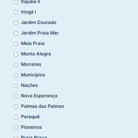
Itajuba II
Itingá I
Jardim Dourado
Jardim Praia Mar
Meia Praia
Monte Alegre
Morretes
Municípios
Nações
Nova Esperança
Palmas das Palmas
Perequê
Pioneiros
Praia Brava