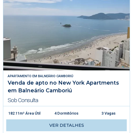
APARTAMENTO
EM
BALNEÁRIO CAMBORIÚ
Venda de apto no New York Apartments
em Balneário Camboriú
Sob Consulta
182.11m² Área Útil
4 Dormitórios
3 Vagas
VER DETALHES