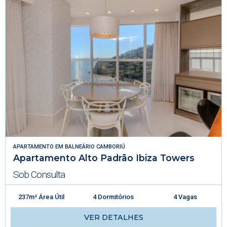
APARTAMENTO
EM
BALNEÁRIO CAMBORIÚ
Apartamento Alto Padrão Ibiza Towers
Sob Consulta
237m² Área Útil
4 Dormitórios
4 Vagas
VER DETALHES