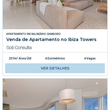
APARTAMENTO
EM
BALNEÁRIO CAMBORIÚ
Venda de Apartamento no Ibiza Towers
Sob Consulta
237m² Área Útil
4 Dormitórios
4 Vagas
VER DETALHES