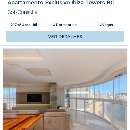
Apartamento Exclusivo Ibiza Towers BC
Sob Consulta
237m² Área Útil
4 Dormitórios
4 Vagas
VER DETALHES