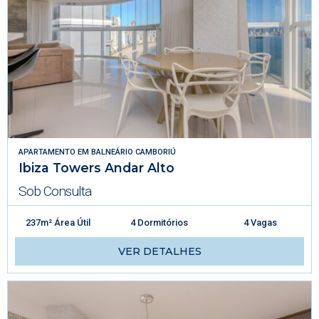
APARTAMENTO
EM
BALNEÁRIO CAMBORIÚ
Ibiza Towers Andar Alto
Sob Consulta
237m² Área Útil
4 Dormitórios
4 Vagas
VER DETALHES