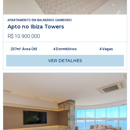
APARTAMENTO
EM
BALNEÁRIO CAMBORIÚ
Apto no Ibiza Towers
R$ 10.900.000
237m² Área Útil
4 Dormitórios
4 Vagas
VER DETALHES