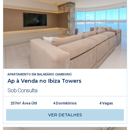
APARTAMENTO
EM
BALNEÁRIO CAMBORIÚ
Ap à Venda no Ibiza Towers
Sob Consulta
237m² Área Útil
4 Dormitórios
4 Vagas
VER DETALHES