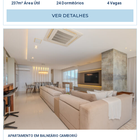
237m² Área Útil
24 Dormitórios
4 Vagas
VER DETALHES
APARTAMENTO
EM
BALNEÁRIO CAMBORIÚ