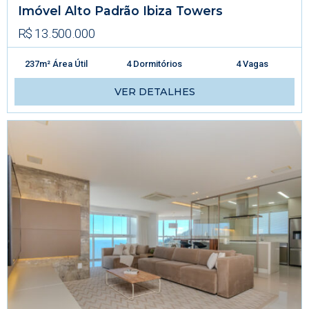
Imóvel Alto Padrão Ibiza Towers
R$ 13.500.000
237m² Área Útil
4 Dormitórios
4 Vagas
VER DETALHES