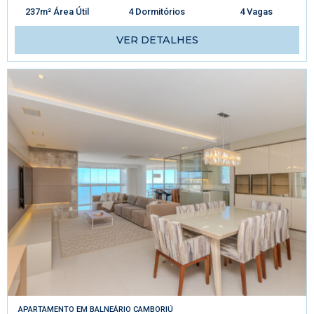
237m² Área Útil
4 Dormitórios
4 Vagas
VER DETALHES
APARTAMENTO
EM
BALNEÁRIO CAMBORIÚ