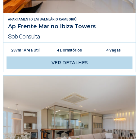
APARTAMENTO
EM
BALNEÁRIO CAMBORIÚ
Ap Frente Mar no Ibiza Towers
Sob Consulta
237m² Área Útil
4 Dormitórios
4 Vagas
VER DETALHES