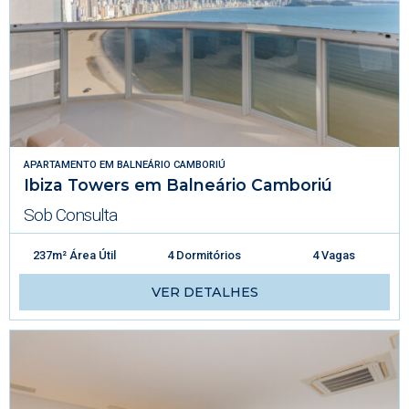
APARTAMENTO
EM
BALNEÁRIO CAMBORIÚ
Ibiza Towers em Balneário Camboriú
Sob Consulta
237m² Área Útil
4 Dormitórios
4 Vagas
VER DETALHES