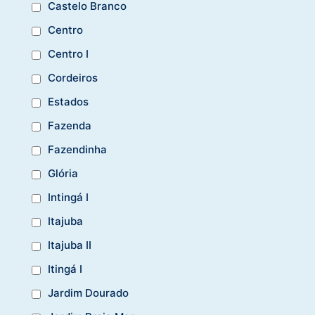
Castelo Branco
Centro
Centro I
Cordeiros
Estados
Fazenda
Fazendinha
Glória
Intingá I
Itajuba
Itajuba II
Itingá I
Jardim Dourado