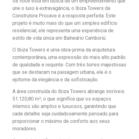
Se você está em busca de um empreendimento que
une o luxo à extravagância, o Ibiza Towers da
Construtora Procave é a resposta perfeita. Este
projeto é muito mais do que um simples edifício
residencial; ele representa uma experiência de
estilo de vida única em Balneário Camboriú.
O Ibiza Towers é uma obra-prima da arquitetura
contemporânea, uma expressão do mais alto padrão
de qualidade e requinte. Com três torres majestosas
que se destacam na paisagem urbana, ele é o
epítome da elegância e da sofisticação.
A área construída do Ibiza Towers abrange incríveis
51.120,80 m², o que significa que os espaços
internos são amplos e luxuosos, garantindo que
cada detalhe seja cuidadosamente pensado para
proporcionar o máximo de conforto aos seus
moradores.