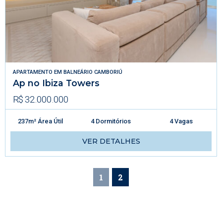
APARTAMENTO
EM
BALNEÁRIO CAMBORIÚ
Ap no Ibiza Towers
R$ 32.000.000
237m² Área Útil
4 Dormitórios
4 Vagas
VER DETALHES
1
2