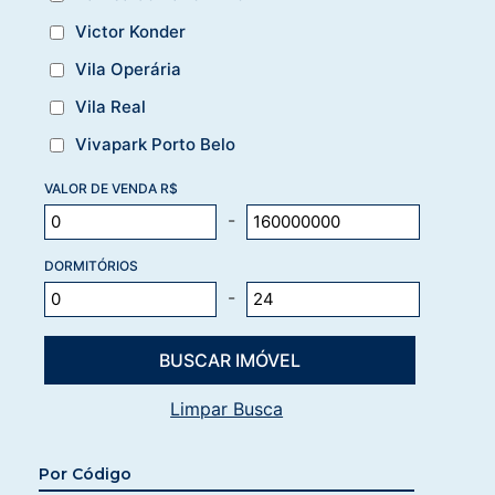
Victor Konder
Vila Operária
Vila Real
Vivapark Porto Belo
VALOR DE VENDA R$
-
DORMITÓRIOS
-
Limpar Busca
Por Código