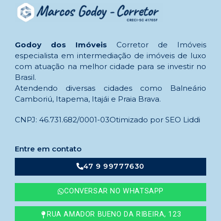
Godoy dos Imóveis
Corretor de Imóveis
especialista em intermediação de imóveis de luxo
com atuação na melhor cidade para se investir no
Brasil.
Atendendo diversas cidades como Balneário
Camboriú, Itapema, Itajái e Praia Brava.
CNPJ: 46.731.682/0001-03
Otimizado por SEO Liddi
Entre em contato
47 9 99777630
CONVERSAR NO WHATSAPP
RUA AMADOR BUENO DA RIBEIRA, 123