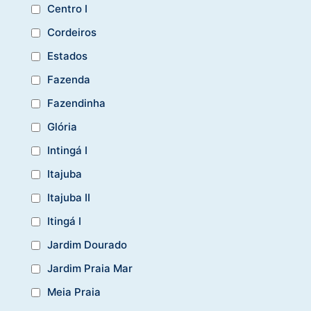
Centro I
Cordeiros
Estados
Fazenda
Fazendinha
Glória
Intingá I
Itajuba
Itajuba II
Itingá I
Jardim Dourado
Jardim Praia Mar
Meia Praia