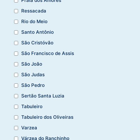
Praia dos Amores
Ressacada
Rio do Meio
Santo Antônio
São Cristóvão
São Francisco de Assis
São João
São Judas
São Pedro
Sertão Santa Luzia
Tabuleiro
Tabuleiro dos Oliveiras
Varzea
Várzea do Ranchinho