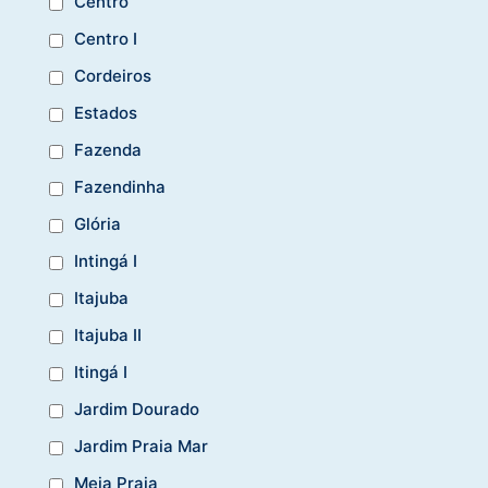
Centro
Centro I
Cordeiros
Estados
Fazenda
Fazendinha
Glória
Intingá I
Itajuba
Itajuba II
Itingá I
Jardim Dourado
Jardim Praia Mar
Meia Praia