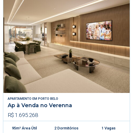
APARTAMENTO
EM
PORTO BELO
Ap à Venda no Verenna
R$ 1.695.268
95m² Área Útil
2 Dormitórios
1 Vagas