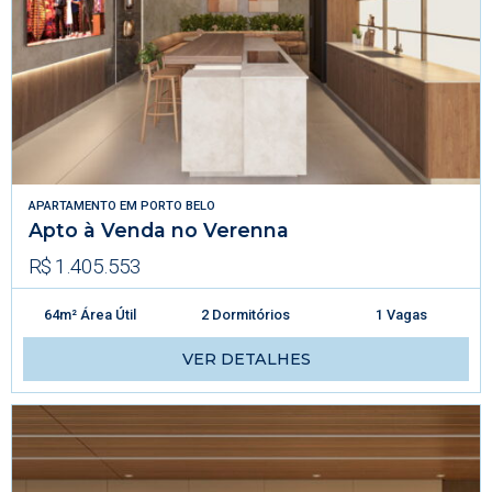
APARTAMENTO
EM
PORTO BELO
Apto à Venda no Verenna
R$ 1.405.553
64m² Área Útil
2 Dormitórios
1 Vagas
VER DETALHES