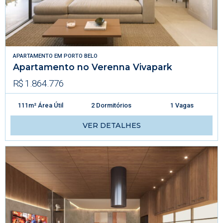
APARTAMENTO
EM
PORTO BELO
Apartamento no Verenna Vivapark
R$ 1.864.776
111m² Área Útil
2 Dormitórios
1 Vagas
VER DETALHES