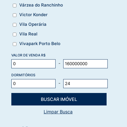
Várzea do Ranchinho
Victor Konder
Vila Operária
Vila Real
Vivapark Porto Belo
VALOR DE VENDA R$
-
DORMITÓRIOS
-
Limpar Busca