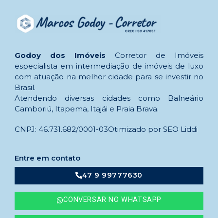
Godoy dos Imóveis
Corretor de Imóveis
especialista em intermediação de imóveis de luxo
com atuação na melhor cidade para se investir no
Brasil.
Atendendo diversas cidades como Balneário
Camboriú, Itapema, Itajái e Praia Brava.
CNPJ: 46.731.682/0001-03
Otimizado por SEO Liddi
Entre em contato
47 9 99777630
CONVERSAR NO WHATSAPP