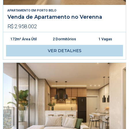
APARTAMENTO
EM
PORTO BELO
Venda de Apartamento no Verenna
R$ 2.958.002
172m² Área Útil
2 Dormitórios
1 Vagas
VER DETALHES