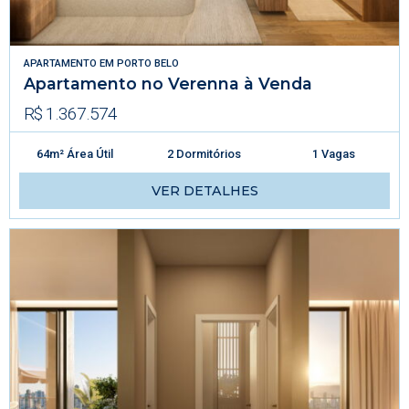
APARTAMENTO
EM
PORTO BELO
Apartamento no Verenna à Venda
R$ 1.367.574
64m² Área Útil
2 Dormitórios
1 Vagas
VER DETALHES