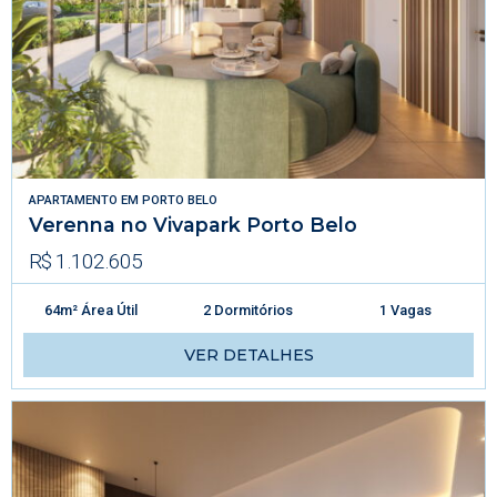
APARTAMENTO
EM
PORTO BELO
Verenna no Vivapark Porto Belo
R$ 1.102.605
64m² Área Útil
2 Dormitórios
1 Vagas
VER DETALHES