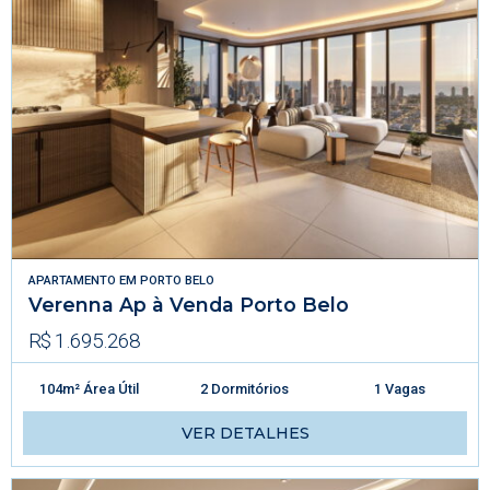
APARTAMENTO
EM
PORTO BELO
Verenna Ap à Venda Porto Belo
R$ 1.695.268
104m² Área Útil
2 Dormitórios
1 Vagas
VER DETALHES