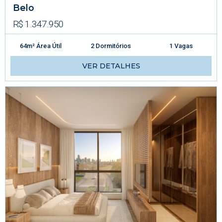
Belo
R$ 1.347.950
64m² Área Útil
2 Dormitórios
1 Vagas
VER DETALHES