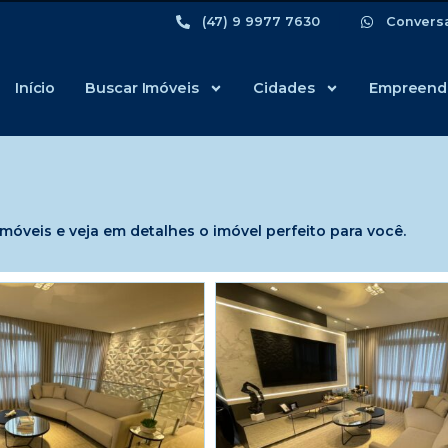
(47) 9 9977 7630
Convers
Início
Buscar Imóveis
Cidades
Empreend
óveis e veja em detalhes o imóvel perfeito para você.