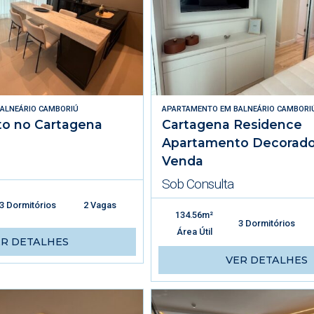
ALNEÁRIO CAMBORIÚ
APARTAMENTO
EM
BALNEÁRIO CAMBORI
o no Cartagena
Cartagena Residence
Apartamento Decorado
Venda
Sob Consulta
3 Dormitórios
2 Vagas
134.56m²
3 Dormitórios
Área Útil
ER DETALHES
VER DETALHES