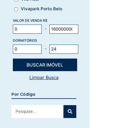
Vivapark Porto Belo
VALOR DE VENDA R$
-
DORMITÓRIOS
-
Limpar Busca
Por Código