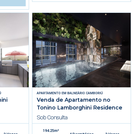
Ú
APARTAMENTO
EM
BALNEÁRIO CAMBORIÚ
ini
Venda de Apartamento no
Tonino Lamborghini Residence
Sob Consulta
194.25m²