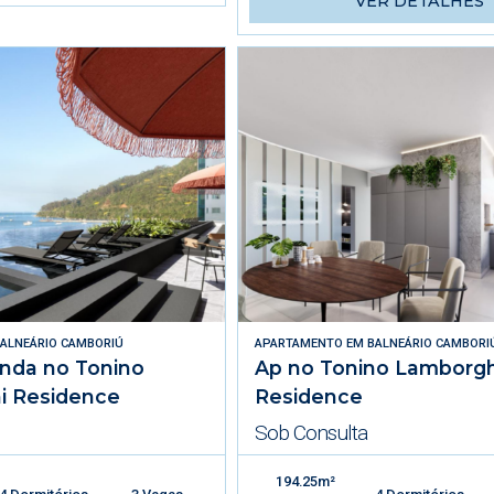
VER DETALHES
ALNEÁRIO CAMBORIÚ
APARTAMENTO
EM
BALNEÁRIO CAMBORI
enda no Tonino
Ap no Tonino Lamborgh
i Residence
Residence
Sob Consulta
194.25m²