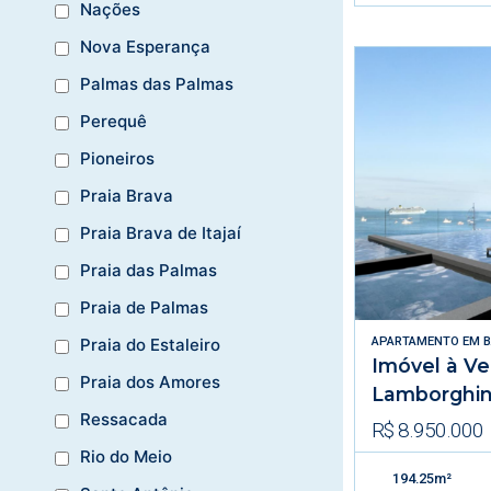
Nações
Nova Esperança
Palmas das Palmas
Perequê
Pioneiros
Praia Brava
Praia Brava de Itajaí
Praia das Palmas
Praia de Palmas
APARTAMENTO
EM
B
Praia do Estaleiro
Imóvel à V
Praia dos Amores
Lamborghin
Ressacada
R$ 8.950.000
Rio do Meio
194.25m²