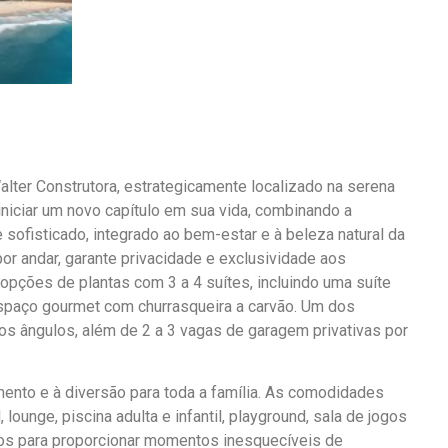
er Construtora, estrategicamente localizado na serena
 iniciar um novo capítulo em sua vida, combinando a
 sofisticado, integrado ao bem-estar e à beleza natural da
r andar, garante privacidade e exclusividade aos
pções de plantas com 3 a 4 suítes, incluindo uma suíte
 espaço gourmet com churrasqueira a carvão. Um dos
os ângulos, além de 2 a 3 vagas de garagem privativas por
ento e à diversão para toda a família. As comodidades
ounge, piscina adulta e infantil, playground, sala de jogos
os para proporcionar momentos inesquecíveis de