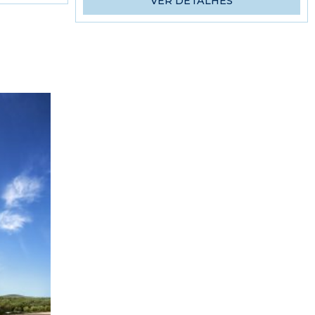
VER DETALHES