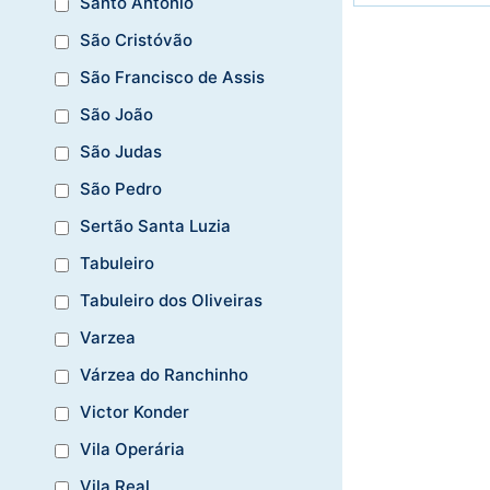
Santo Antônio
São Cristóvão
São Francisco de Assis
São João
São Judas
São Pedro
Sertão Santa Luzia
Tabuleiro
Tabuleiro dos Oliveiras
Varzea
Várzea do Ranchinho
Victor Konder
Vila Operária
Vila Real