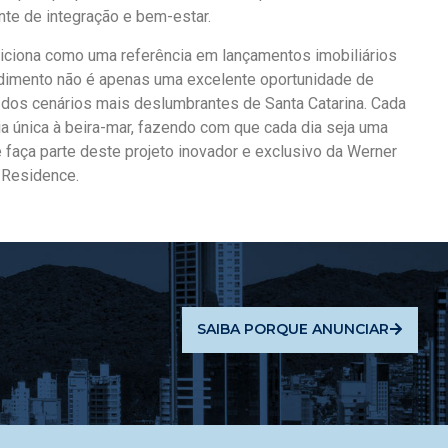
nte de integração e bem-estar.
iciona como uma referência em lançamentos imobiliários
ndimento não é apenas uma excelente oportunidade de
dos cenários mais deslumbrantes de Santa Catarina. Cada
 única à beira-mar, fazendo com que cada dia seja uma
 faça parte deste projeto inovador e exclusivo da Werner
 Residence.
SAIBA PORQUE ANUNCIAR