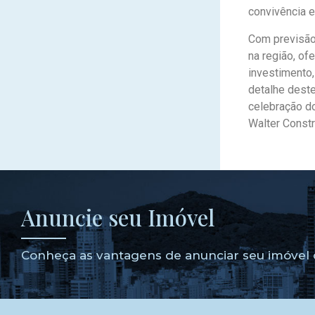
convivência e
Com previsão
na região, o
investimento
detalhe deste
celebração do
Walter Constr
Anuncie seu Imóvel
Conheça as vantagens de anunciar seu imóvel 