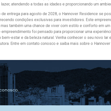
 lazer, atendendo a todas as idades e proporcionando um ambie
 de entrega para agosto de 2028, o Hannover Residence se pos
ferecendo condições exclusivas para investidores. Este empree
, mas também uma chance de viver com estilo e conforto em um 
 empreendimento foi pensado para proporcionar uma experiência
 bem-estar e da beleza natural. Venha conhecer o seu novo lar e
utora. Entre em contato conosco e saiba mais sobre o Hannover
conosco.