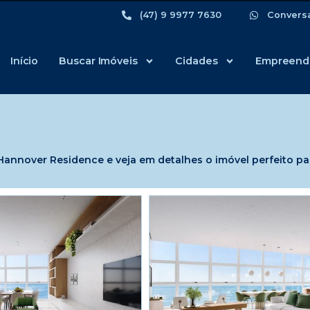
(47) 9 9977 7630
Convers
Início
Buscar Imóveis
Cidades
Empreend
annover Residence e veja em detalhes o imóvel perfeito pa