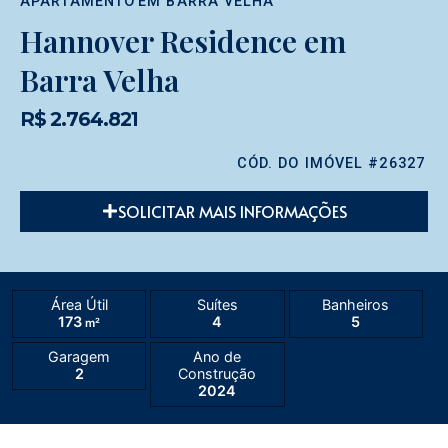
APARTAMENTO
EM
BARRA VELHA
Hannover Residence em
Barra Velha
R$ 2.764.821
CÓD. DO IMÓVEL #26327
SOLICITAR MAIS INFORMAÇÕES
Área Útil
Suítes
Banheiros
173
4
5
m²
Garagem
Ano de
2
Construção
2024