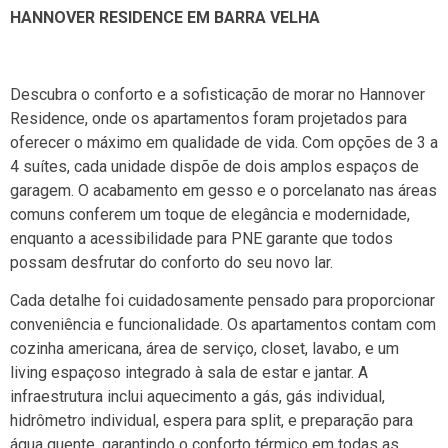
HANNOVER RESIDENCE EM BARRA VELHA
Descubra o conforto e a sofisticação de morar no Hannover
Residence, onde os apartamentos foram projetados para
oferecer o máximo em qualidade de vida. Com opções de 3 a
4 suítes, cada unidade dispõe de dois amplos espaços de
garagem. O acabamento em gesso e o porcelanato nas áreas
comuns conferem um toque de elegância e modernidade,
enquanto a acessibilidade para PNE garante que todos
possam desfrutar do conforto do seu novo lar.
Cada detalhe foi cuidadosamente pensado para proporcionar
conveniência e funcionalidade. Os apartamentos contam com
cozinha americana, área de serviço, closet, lavabo, e um
living espaçoso integrado à sala de estar e jantar. A
infraestrutura inclui aquecimento a gás, gás individual,
hidrômetro individual, espera para split, e preparação para
água quente, garantindo o conforto térmico em todas as