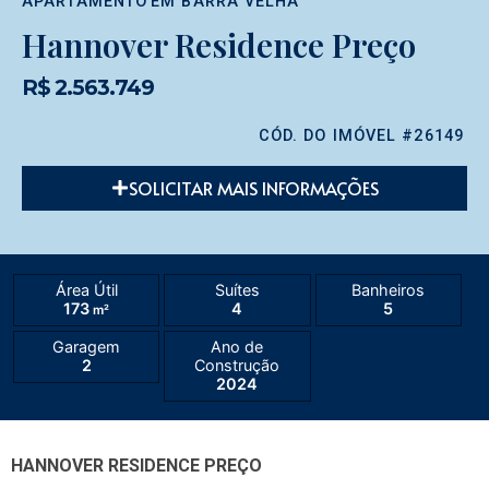
APARTAMENTO
EM
BARRA VELHA
Hannover Residence Preço
R$ 2.563.749
CÓD. DO IMÓVEL #26149
SOLICITAR MAIS INFORMAÇÕES
Área Útil
Suítes
Banheiros
173
4
5
m²
Garagem
Ano de
2
Construção
2024
HANNOVER RESIDENCE PREÇO