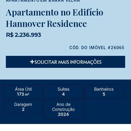
APARTAMENTO
EM
BARRA VELHA
Apartamento no Edifício
Hannover Residence
R$ 2.236.993
CÓD. DO IMÓVEL #26065
SOLICITAR MAIS INFORMAÇÕES
Área Útil
Suítes
Banheiros
173
4
5
m²
Garagem
Ano de
2
Construção
2024