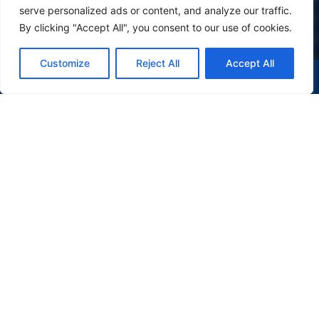
serve personalized ads or content, and analyze our traffic.
By clicking "Accept All", you consent to our use of cookies.
Customize
Reject All
Accept All
(47) 9 9977-7630
WHATSAPP