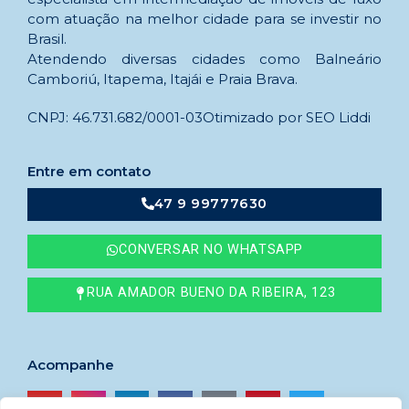
com atuação na melhor cidade para se investir no
Brasil.
Atendendo diversas cidades como Balneário
Camboriú, Itapema, Itajái e Praia Brava.
CNPJ: 46.731.682/0001-03
Otimizado por SEO Liddi
Entre em contato
47 9 99777630
CONVERSAR NO WHATSAPP
RUA AMADOR BUENO DA RIBEIRA, 123
Acompanhe