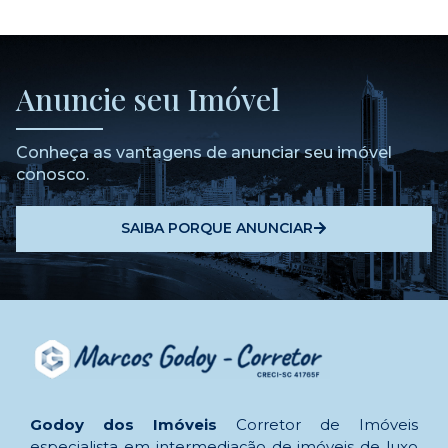
Anuncie seu Imóvel
Conheça as vantagens de anunciar seu imóvel
conosco.
SAIBA PORQUE ANUNCIAR
Godoy dos Imóveis
Corretor de Imóveis
especialista em intermediação de imóveis de luxo