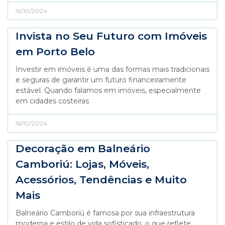
16/10/2024
Invista no Seu Futuro com Imóveis
em Porto Belo
Investir em imóveis é uma das formas mais tradicionais
e seguras de garantir um futuro financeiramente
estável. Quando falamos em imóveis, especialmente
em cidades costeiras
16/10/2024
Decoração em Balneário
Camboriú: Lojas, Móveis,
Acessórios, Tendências e Muito
Mais
Balneário Camboriú é famosa por sua infraestrutura
moderna e estilo de vida sofisticado, o que reflete