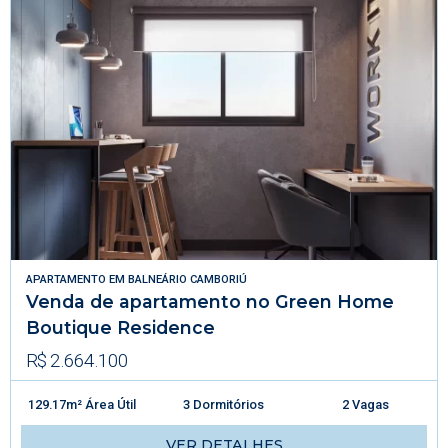
APARTAMENTO
EM
BALNEÁRIO CAMBORIÚ
Venda de apartamento no Green Home
Boutique Residence
R$ 2.664.100
129.17m² Área Útil
3 Dormitórios
2 Vagas
VER DETALHES