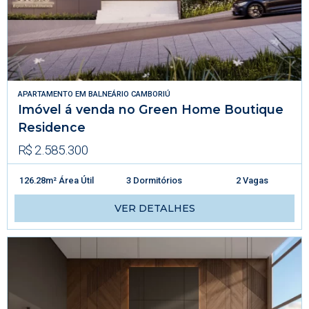
APARTAMENTO
EM
BALNEÁRIO CAMBORIÚ
Imóvel á venda no Green Home Boutique
Residence
R$ 2.585.300
126.28m² Área Útil
3 Dormitórios
2 Vagas
VER DETALHES