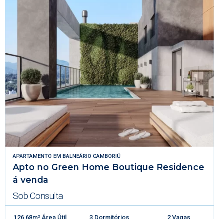
APARTAMENTO
EM
BALNEÁRIO CAMBORIÚ
Apto no Green Home Boutique Residence
á venda
Sob Consulta
126.68m² Área Útil
3 Dormitórios
2 Vagas