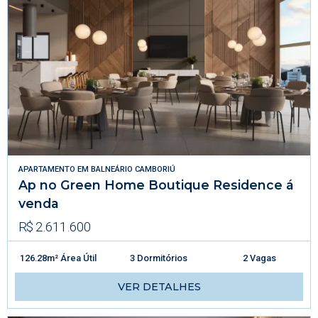
APARTAMENTO
EM
BALNEÁRIO CAMBORIÚ
Ap no Green Home Boutique Residence á
venda
R$ 2.611.600
126.28m² Área Útil
3 Dormitórios
2 Vagas
VER DETALHES