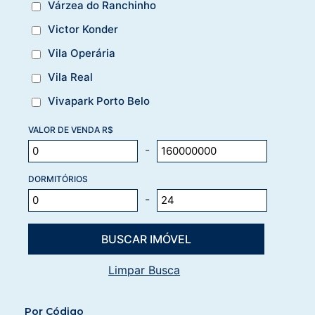
Várzea do Ranchinho
Victor Konder
Vila Operária
Vila Real
Vivapark Porto Belo
VALOR DE VENDA R$
-
DORMITÓRIOS
-
Limpar Busca
Por Código