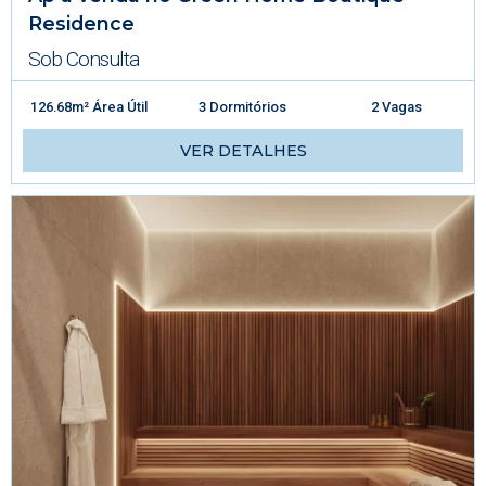
Residence
Sob Consulta
126.68m² Área Útil
3 Dormitórios
2 Vagas
VER DETALHES