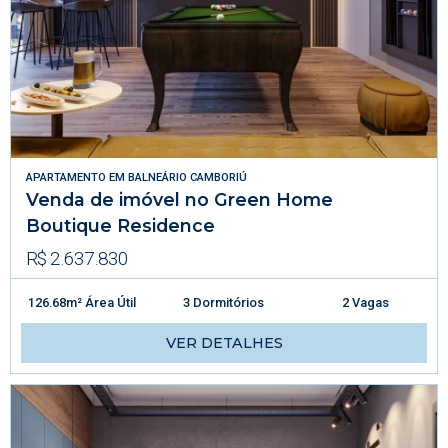
APARTAMENTO
EM
BALNEÁRIO CAMBORIÚ
Venda de imóvel no Green Home
Boutique Residence
R$ 2.637.830
126.68m² Área Útil
3 Dormitórios
2 Vagas
VER DETALHES