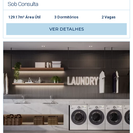
Sob Consulta
129.17m² Área Útil
3 Dormitórios
2 Vagas
VER DETALHES