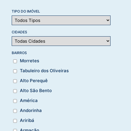
TIPO DO IMÓVEL
CIDADES
BAIRROS
Morretes
Tabuleiro dos Oliveiras
Alto Perequê
Alto São Bento
América
Andorinha
Ariribá
Armação