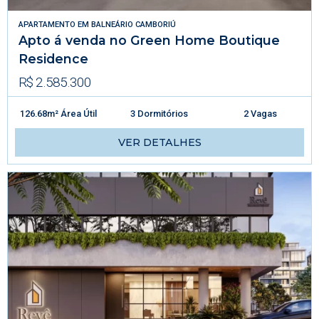
APARTAMENTO
EM
BALNEÁRIO CAMBORIÚ
Apto á venda no Green Home Boutique
Residence
R$ 2.585.300
126.68m² Área Útil
3 Dormitórios
2 Vagas
VER DETALHES