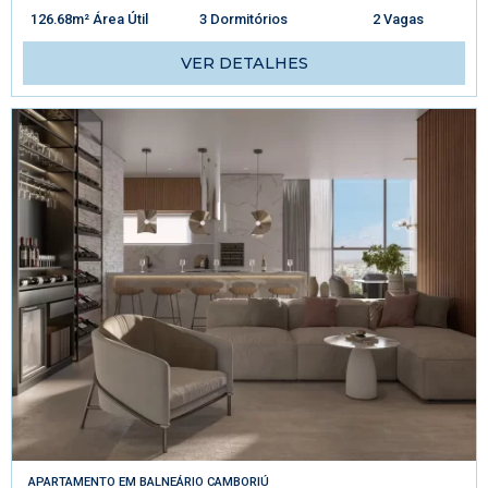
126.68m² Área Útil
3 Dormitórios
2 Vagas
VER DETALHES
APARTAMENTO
EM
BALNEÁRIO CAMBORIÚ