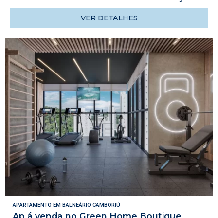
VER DETALHES
APARTAMENTO
EM
BALNEÁRIO CAMBORIÚ
Ap á venda no Green Home Boutique