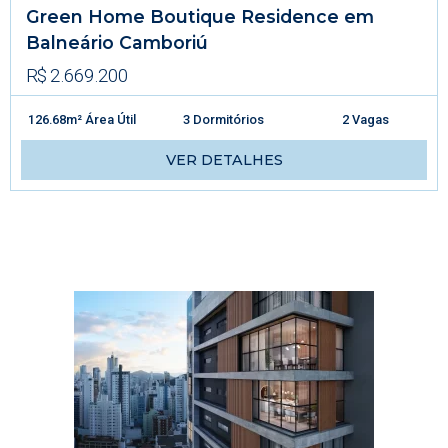
Green Home Boutique Residence em
Balneário Camboriú
R$ 2.669.200
126.68m² Área Útil
3 Dormitórios
2 Vagas
VER DETALHES