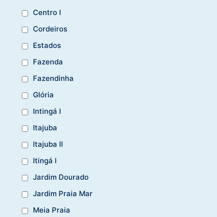
Centro I
Cordeiros
Estados
Fazenda
Fazendinha
Glória
Intingá I
Itajuba
Itajuba II
Itingá I
Jardim Dourado
Jardim Praia Mar
Meia Praia