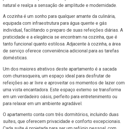
natural e realça a sensação de amplitude e modernidade.
A cozinha é um sonho para qualquer amante da culinária,
equipada com infraestrutura para água quente e gás
individual, facilitando o preparo de suas refeições diárias. A
praticidade e a elegância se encontram na cozinha, que é
tanto funcional quanto estilosa. Adjacente à cozinha, a área
de serviço oferece conveniência adicional para as tarefas
domésticas.
Um dos maiores atrativos deste apartamento é a sacada
com churrasqueira, um espaço ideal para desfrutar de
refeições ao ar livre e aproveitar os momentos de lazer com
uma vista encantadora. Este espaço externo se transforma
em um verdadeiro oásis, perfeito para entretenimento ou
para relaxar em um ambiente agradável.
O apartamento conta com três dormitórios, incluindo duas
suítes, que oferecem privacidade e conforto excepcionais.
Cada suíte é projetada para ser um refúgio pessoal, com