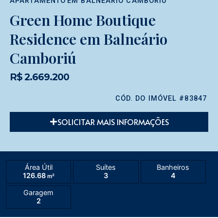
APARTAMENTO
EM
BALNEÁRIO CAMBORIÚ
Green Home Boutique
Residence em Balneário
Camboriú
R$ 2.669.200
CÓD. DO IMÓVEL #83847
SOLICITAR MAIS INFORMAÇÕES
Área Útil
Suítes
Banheiros
126.68
3
4
m²
Garagem
2