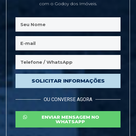
com o Godoy dos Imóveis.
SOLICITAR INFORMAÇÕES
OU CONVERSE AGORA
ENVIAR MENSAGEM NO
WHATSAPP