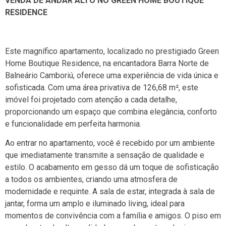
VENDA DE ANDAR ALTO NO GREEN HOME BOUTIQUE
RESIDENCE
Este magnífico apartamento, localizado no prestigiado Green
Home Boutique Residence, na encantadora Barra Norte de
Balneário Camboriú, oferece uma experiência de vida única e
sofisticada. Com uma área privativa de 126,68 m², este
imóvel foi projetado com atenção a cada detalhe,
proporcionando um espaço que combina elegância, conforto
e funcionalidade em perfeita harmonia.
Ao entrar no apartamento, você é recebido por um ambiente
que imediatamente transmite a sensação de qualidade e
estilo. O acabamento em gesso dá um toque de sofisticação
a todos os ambientes, criando uma atmosfera de
modernidade e requinte. A sala de estar, integrada à sala de
jantar, forma um amplo e iluminado living, ideal para
momentos de convivência com a família e amigos. O piso em