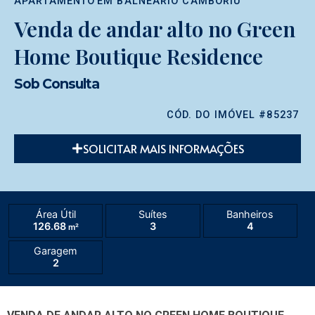
APARTAMENTO
EM
BALNEÁRIO CAMBORIÚ
Venda de andar alto no Green
Home Boutique Residence
Sob Consulta
CÓD. DO IMÓVEL #85237
SOLICITAR MAIS INFORMAÇÕES
Área Útil
Suítes
Banheiros
126.68
3
4
m²
Garagem
2