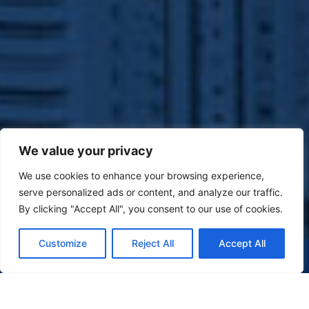
We value your privacy
We use cookies to enhance your browsing experience,
serve personalized ads or content, and analyze our traffic.
By clicking "Accept All", you consent to our use of cookies.
Customize
Reject All
Accept All
(47) 9 9977-7630
WHATSAPP