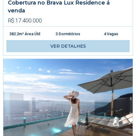
Cobertura no Brava Lux Residence á
venda
R$ 17.400.000
382.2m² Área Útil
3 Dormitórios
4 Vagas
VER DETALHES