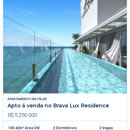
APARTAMENTO
EM
ITAJAÍ
Apto á venda no Brava Lux Residence
R$ 5.250.000
160.42m² Área Útil
3 Dormitórios
2 Vagas