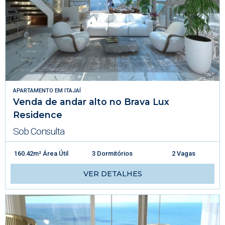
APARTAMENTO
EM
ITAJAÍ
Venda de andar alto no Brava Lux
Residence
Sob Consulta
160.42m² Área Útil
3 Dormitórios
2 Vagas
VER DETALHES