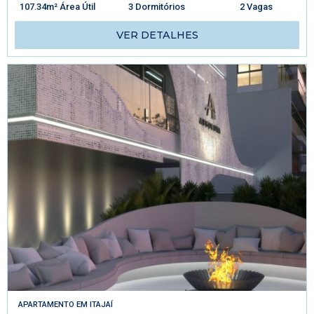
107.34m² Área Útil
3 Dormitórios
2 Vagas
VER DETALHES
APARTAMENTO
EM
ITAJAÍ