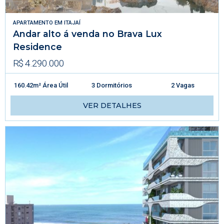
APARTAMENTO
EM
ITAJAÍ
Andar alto á venda no Brava Lux
Residence
R$ 4.290.000
160.42m² Área Útil
3 Dormitórios
2 Vagas
VER DETALHES