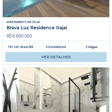
APARTAMENTO
EM
ITAJAÍ
Brava Lux Residence Itajaí
R$ 6.660.000
191.1m² Área Útil
3 Dormitórios
2 Vagas
VER DETALHES