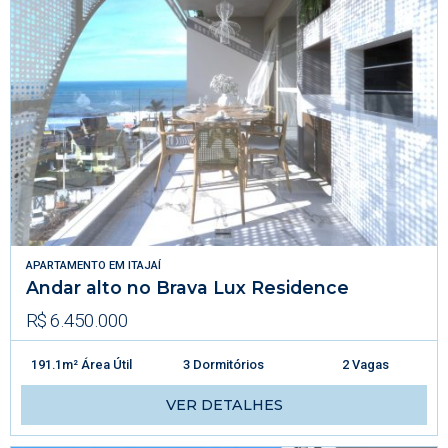
APARTAMENTO
EM
ITAJAÍ
Andar alto no Brava Lux Residence
R$ 6.450.000
191.1m² Área Útil
3 Dormitórios
2 Vagas
VER DETALHES