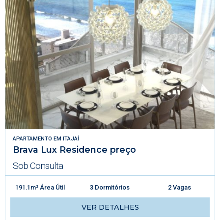
APARTAMENTO
EM
ITAJAÍ
Brava Lux Residence preço
Sob Consulta
191.1m² Área Útil
3 Dormitórios
2 Vagas
VER DETALHES