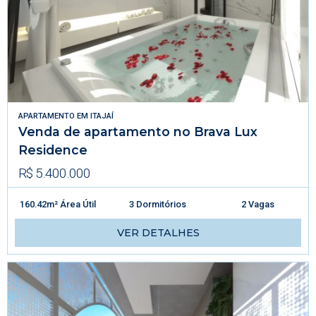
APARTAMENTO
EM
ITAJAÍ
Venda de apartamento no Brava Lux
Residence
R$ 5.400.000
160.42m² Área Útil
3 Dormitórios
2 Vagas
VER DETALHES