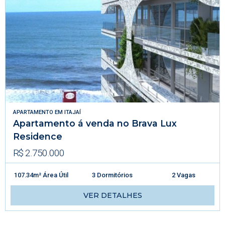
APARTAMENTO
EM
ITAJAÍ
Apartamento á venda no Brava Lux
Residence
R$ 2.750.000
107.34m² Área Útil
3 Dormitórios
2 Vagas
VER DETALHES