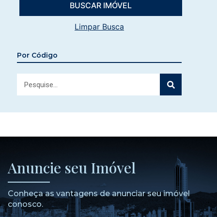
Limpar Busca
Por Código
Anuncie seu Imóvel
Conheça as vantagens de anunciar seu imóvel
conosco.