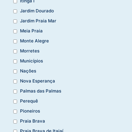
Itingá I
Jardim Dourado
Jardim Praia Mar
Meia Praia
Monte Alegre
Morretes
Municípios
Nações
Nova Esperança
Palmas das Palmas
Perequê
Pioneiros
Praia Brava
Praia Brava de Itajaí