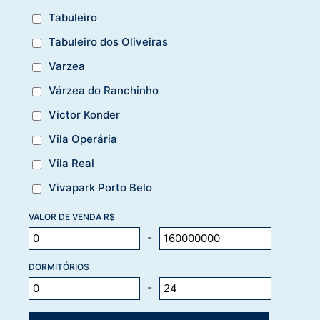
Tabuleiro
Tabuleiro dos Oliveiras
Varzea
Várzea do Ranchinho
Victor Konder
Vila Operária
Vila Real
Vivapark Porto Belo
VALOR DE VENDA R$
-
DORMITÓRIOS
-