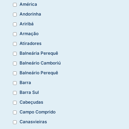
América
Andorinha
Ariribá
Armação
Atiradores
Balneária Perequê
Balneário Camboriú
Balneário Perequê
Barra
Barra Sul
Cabeçudas
Campo Comprido
Canasvieiras