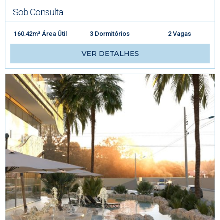
Sob Consulta
160.42m² Área Útil
3 Dormitórios
2 Vagas
VER DETALHES