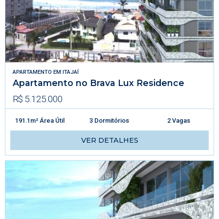
APARTAMENTO
EM
ITAJAÍ
Apartamento no Brava Lux Residence
R$ 5.125.000
191.1m² Área Útil
3 Dormitórios
2 Vagas
VER DETALHES