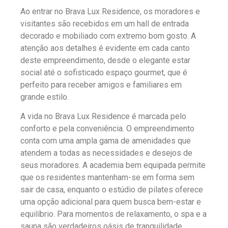
Ao entrar no Brava Lux Residence, os moradores e
visitantes são recebidos em um hall de entrada
decorado e mobiliado com extremo bom gosto. A
atenção aos detalhes é evidente em cada canto
deste empreendimento, desde o elegante estar
social até o sofisticado espaço gourmet, que é
perfeito para receber amigos e familiares em
grande estilo.
A vida no Brava Lux Residence é marcada pelo
conforto e pela conveniência. O empreendimento
conta com uma ampla gama de amenidades que
atendem a todas as necessidades e desejos de
seus moradores. A academia bem equipada permite
que os residentes mantenham-se em forma sem
sair de casa, enquanto o estúdio de pilates oferece
uma opção adicional para quem busca bem-estar e
equilíbrio. Para momentos de relaxamento, o spa e a
sauna são verdadeiros oásis de tranquilidade.