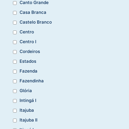
Canto Grande
Casa Branca
Castelo Branco
Centro
Centro I
Cordeiros
Estados
Fazenda
Fazendinha
Glória
Intingá I
Itajuba
Itajuba II