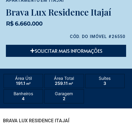
APARTAMENTO
EM
ITAJAÍ
Brava Lux Residence Itajaí
R$ 6.660.000
CÓD. DO IMÓVEL #26550
SOLICITAR MAIS INFORMAÇÕES
Área Útil
Área Total
Suítes
191.1
259.11
3
m²
m²
Banheiros
Garagem
4
2
BRAVA LUX RESIDENCE ITAJAÍ