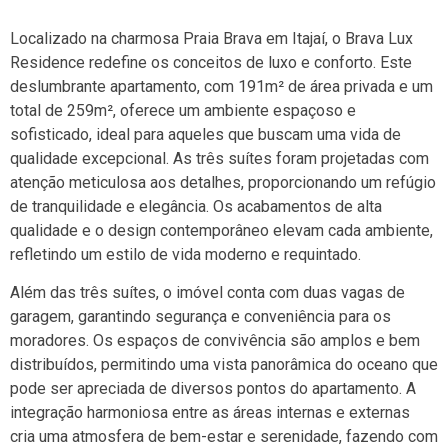
Localizado na charmosa Praia Brava em Itajaí, o Brava Lux
Residence redefine os conceitos de luxo e conforto. Este
deslumbrante apartamento, com 191m² de área privada e um
total de 259m², oferece um ambiente espaçoso e
sofisticado, ideal para aqueles que buscam uma vida de
qualidade excepcional. As três suítes foram projetadas com
atenção meticulosa aos detalhes, proporcionando um refúgio
de tranquilidade e elegância. Os acabamentos de alta
qualidade e o design contemporâneo elevam cada ambiente,
refletindo um estilo de vida moderno e requintado.
Além das três suítes, o imóvel conta com duas vagas de
garagem, garantindo segurança e conveniência para os
moradores. Os espaços de convivência são amplos e bem
distribuídos, permitindo uma vista panorâmica do oceano que
pode ser apreciada de diversos pontos do apartamento. A
integração harmoniosa entre as áreas internas e externas
cria uma atmosfera de bem-estar e serenidade, fazendo com