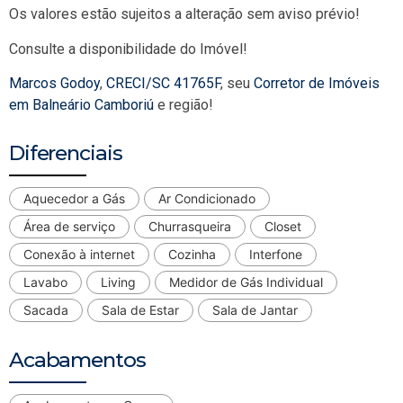
Os valores estão sujeitos a alteração sem aviso prévio!
Consulte a disponibilidade do Imóvel!
Marcos Godoy
,
CRECI/SC 41765F
, seu
Corretor de Imóveis
em Balneário Camboriú
e região!
Diferenciais
Aquecedor a Gás
Ar Condicionado
Área de serviço
Churrasqueira
Closet
Conexão à internet
Cozinha
Interfone
Lavabo
Living
Medidor de Gás Individual
Sacada
Sala de Estar
Sala de Jantar
Acabamentos