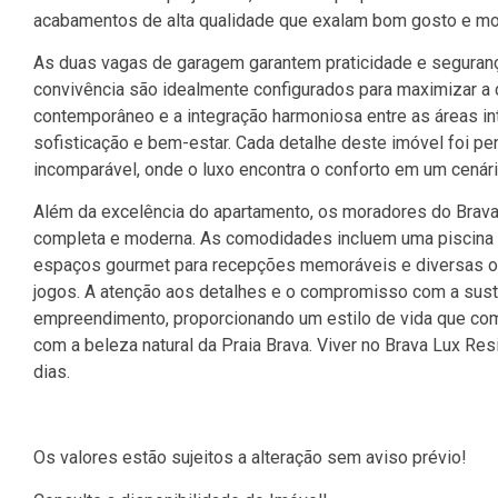
acabamentos de alta qualidade que exalam bom gosto e mo
As duas vagas de garagem garantem praticidade e seguran
convivência são idealmente configurados para maximizar a 
contemporâneo e a integração harmoniosa entre as áreas in
sofisticação e bem-estar. Cada detalhe deste imóvel foi pe
incomparável, onde o luxo encontra o conforto em um cenári
Além da excelência do apartamento, os moradores do Brava
completa e moderna. As comodidades incluem uma piscina 
espaços gourmet para recepções memoráveis e diversas op
jogos. A atenção aos detalhes e o compromisso com a sus
empreendimento, proporcionando um estilo de vida que com
com a beleza natural da Praia Brava. Viver no Brava Lux Re
dias.
Os valores estão sujeitos a alteração sem aviso prévio!