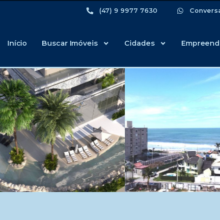
(47) 9 9977 7630
Convers
Início
Buscar Imóveis
Cidades
Empreend