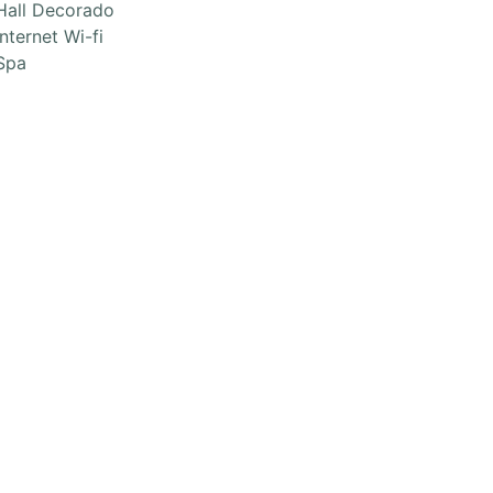
Hall Decorado
Internet Wi-fi
Spa