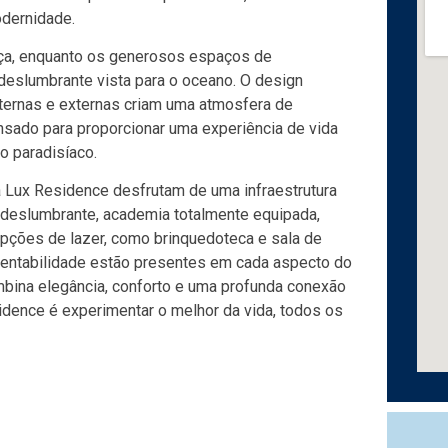
dernidade.
ça, enquanto os generosos espaços de
deslumbrante vista para o oceano. O design
ternas e externas criam uma atmosfera de
nsado para proporcionar uma experiência de vida
o paradisíaco.
 Lux Residence desfrutam de uma infraestrutura
deslumbrante, academia totalmente equipada,
ções de lazer, como brinquedoteca e sala de
tentabilidade estão presentes em cada aspecto do
bina elegância, conforto e uma profunda conexão
sidence é experimentar o melhor da vida, todos os