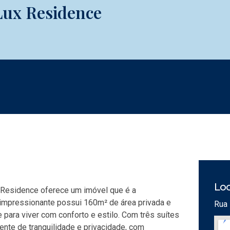
Lux Residence
Loc
ux Residence oferece um imóvel que é a
o impressionante possui 160m² de área privada e
Rua 
para viver com conforto e estilo. Com três suítes
nte de tranquilidade e privacidade, com