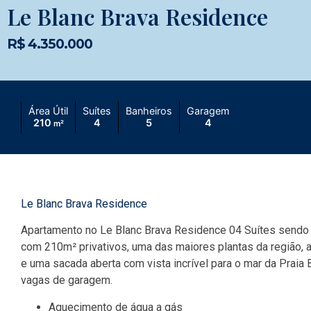
Le Blanc Brava Residence
R$ 4.350.000
Área Útil
Suítes
Banheiros
Garagem
210
4
5
4
m²
Le Blanc Brava Residence
Apartamento no Le Blanc Brava Residence 04 Suítes send
com 210m² privativos, uma das maiores plantas da região, a
e uma sacada aberta com vista incrível para o mar da Praia 
vagas de garagem.
Aquecimento de água a gás