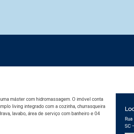
o uma máster com hidromassagem. O imóvel conta
mplo living integrado com a cozinha, churrasqueira
Loc
Brava, lavabo, área de serviço com banheiro e 04
Rua 
SC 