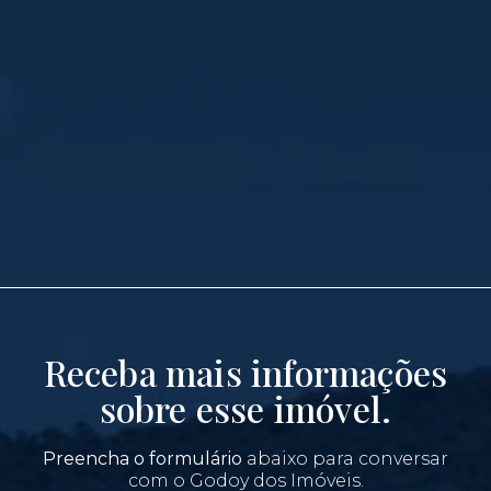
Receba mais informações
sobre esse imóvel.
Preencha o formulário
abaixo para conversar
com o Godoy dos Imóveis.