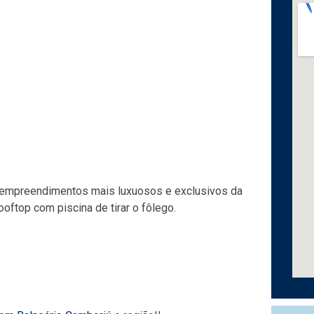
s empreendimentos mais luxuosos e exclusivos da
oftop com piscina de tirar o fôlego.