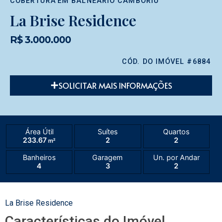
COBERTURA
EM
BALNEÁRIO CAMBORIÚ
La Brise Residence
R$ 3.000.000
CÓD. DO IMÓVEL #6884
SOLICITAR MAIS INFORMAÇÕES
Área Útil
Suítes
Quartos
233.67
2
2
m²
Banheiros
Garagem
Un. por Andar
4
3
2
La Brise Residence
Características do Imóvel