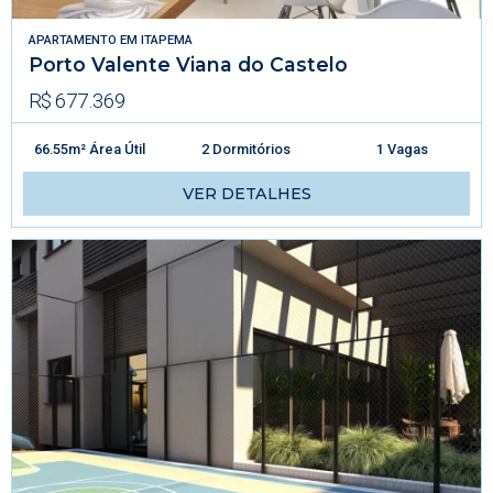
APARTAMENTO
EM
ITAPEMA
Porto Valente Viana do Castelo
R$ 677.369
66.55m² Área Útil
2 Dormitórios
1 Vagas
VER DETALHES