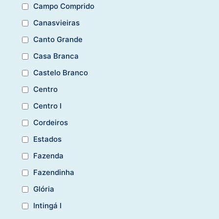
Campo Comprido
Canasvieiras
Canto Grande
Casa Branca
Castelo Branco
Centro
Centro I
Cordeiros
Estados
Fazenda
Fazendinha
Glória
Intingá I