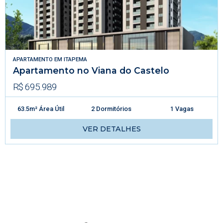
APARTAMENTO
EM
ITAPEMA
Apartamento no Viana do Castelo
R$ 695.989
63.5m² Área Útil
2 Dormitórios
1 Vagas
VER DETALHES