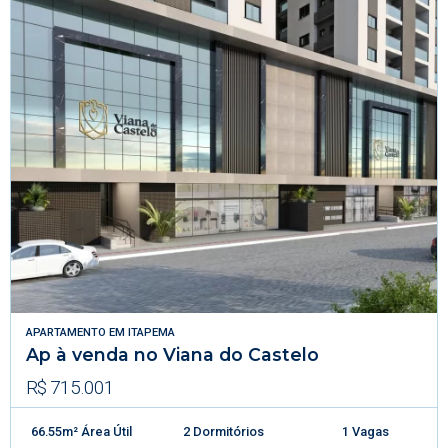
APARTAMENTO
EM
ITAPEMA
Ap à venda no Viana do Castelo
R$ 715.001
66.55m² Área Útil
2 Dormitórios
1 Vagas