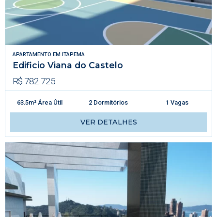
APARTAMENTO
EM
ITAPEMA
Edificio Viana do Castelo
R$ 782.725
63.5m² Área Útil
2 Dormitórios
1 Vagas
VER DETALHES