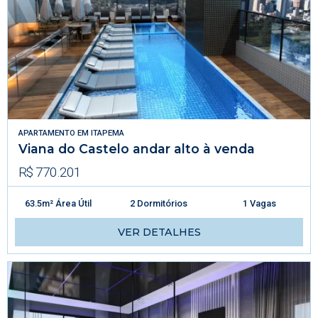
APARTAMENTO
EM
ITAPEMA
Viana do Castelo andar alto à venda
R$ 770.201
63.5m² Área Útil
2 Dormitórios
1 Vagas
VER DETALHES