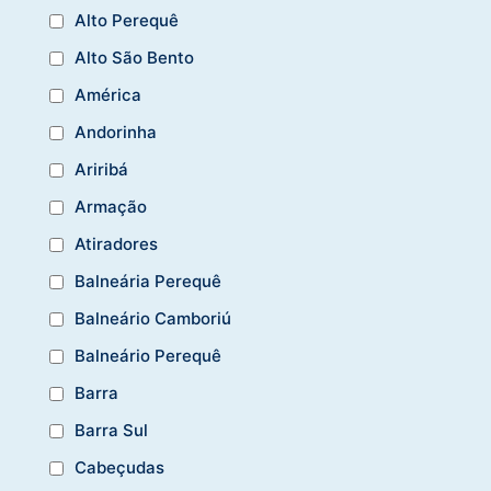
Alto Perequê
Alto São Bento
América
Andorinha
Ariribá
Armação
Atiradores
Balneária Perequê
Balneário Camboriú
Balneário Perequê
Barra
Barra Sul
Cabeçudas