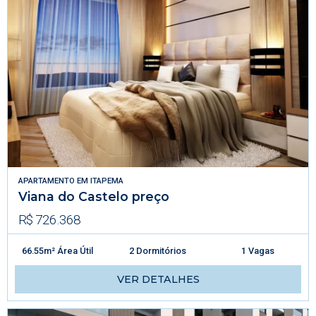
APARTAMENTO
EM
ITAPEMA
Viana do Castelo preço
R$ 726.368
66.55m² Área Útil
2 Dormitórios
1 Vagas
VER DETALHES