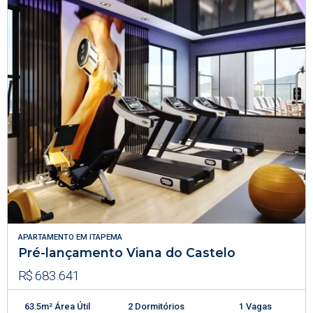
APARTAMENTO
EM
ITAPEMA
Pré-lançamento Viana do Castelo
R$ 683.641
63.5m² Área Útil
2 Dormitórios
1 Vagas