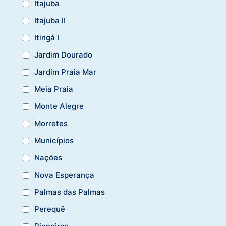
Itajuba
Itajuba II
Itingá I
Jardim Dourado
Jardim Praia Mar
Meia Praia
Monte Alegre
Morretes
Municípios
Nações
Nova Esperança
Palmas das Palmas
Perequê