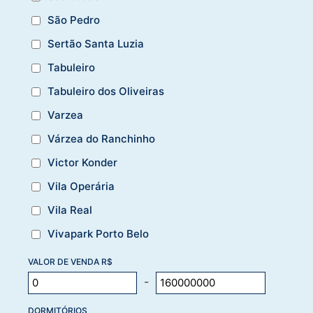
São Pedro
Sertão Santa Luzia
Tabuleiro
Tabuleiro dos Oliveiras
Varzea
Várzea do Ranchinho
Victor Konder
Vila Operária
Vila Real
Vivapark Porto Belo
VALOR DE VENDA R$
-
DORMITÓRIOS