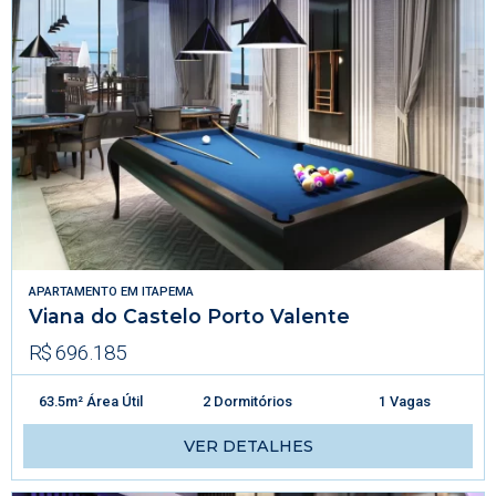
APARTAMENTO
EM
ITAPEMA
Viana do Castelo Porto Valente
R$ 696.185
63.5m² Área Útil
2 Dormitórios
1 Vagas
VER DETALHES