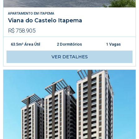
APARTAMENTO
EM
ITAPEMA
Viana do Castelo Itapema
R$ 758.905
63.5m² Área Útil
2 Dormitórios
1 Vagas
VER DETALHES