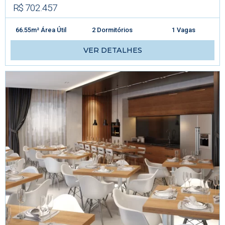
R$ 702.457
66.55m² Área Útil
2 Dormitórios
1 Vagas
VER DETALHES