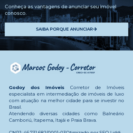
Conheça as vantagens de anunciar seu imóvel
conosco.
SAIBA PORQUE ANUNCIAR
Godoy dos Imóveis
Corretor de Imóveis
especialista em intermediação de imóveis de luxo
com atuação na melhor cidade para se investir no
Brasil.
Atendendo diversas cidades como Balneário
Camboriú, Itapema, Itajái e Praia Brava.
CNPJ: 46.731.682/0001-03
Otimizado por SEO Liddi