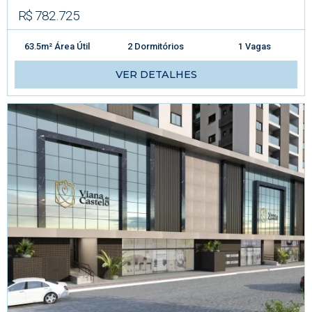
R$ 782.725
63.5m² Área Útil
2 Dormitórios
1 Vagas
VER DETALHES