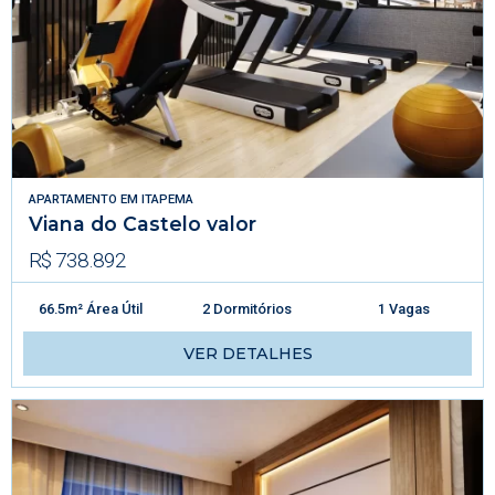
APARTAMENTO
EM
ITAPEMA
Viana do Castelo valor
R$ 738.892
66.5m² Área Útil
2 Dormitórios
1 Vagas
VER DETALHES