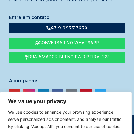
Entre em contato
47 9 99777630
CONVERSAR NO WHATSAPP
RUA AMADOR BUENO DA RIBEIRA, 123
Acompanhe
We value your privacy
We use cookies to enhance your browsing experience,
serve personalized ads or content, and analyze our traffic.
© 2023
Imóveis Godoy
–
CRECI nº 41765F
By clicking "Accept All", you consent to our use of cookies.