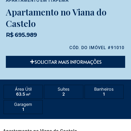
APARTAMENTO
EM
ITAPEMA
Apartamento no Viana do
Castelo
R$ 695.989
CÓD. DO IMÓVEL #91010
SOLICITAR MAIS INFORMAÇÕES
Área Útil
Suítes
Banheiros
63.5
2
1
m²
Garagem
1