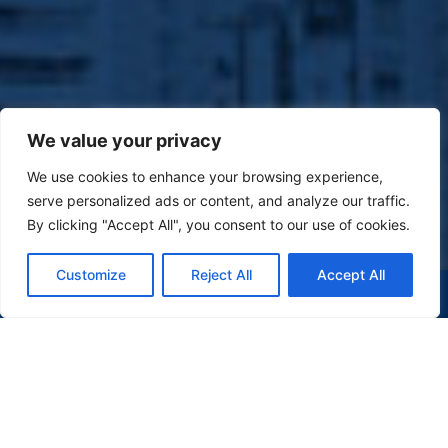
We value your privacy
We use cookies to enhance your browsing experience,
serve personalized ads or content, and analyze our traffic.
By clicking "Accept All", you consent to our use of cookies.
Customize
Reject All
Accept All
(47) 9 9977-7630
WHATSAPP