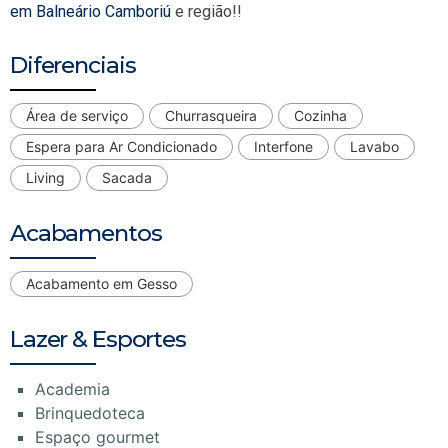
em Balneário Camboriú
e região!!
Diferenciais
Área de serviço
Churrasqueira
Cozinha
Espera para Ar Condicionado
Interfone
Lavabo
Living
Sacada
Acabamentos
Acabamento em Gesso
Lazer & Esportes
Academia
Brinquedoteca
Espaço gourmet