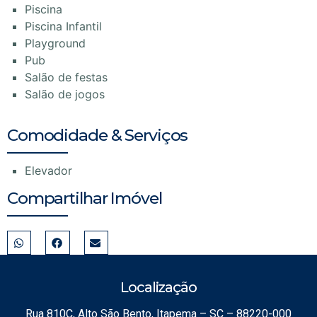
Piscina
Piscina Infantil
Playground
Pub
Salão de festas
Salão de jogos
Comodidade & Serviços
Elevador
Compartilhar Imóvel
Localização
Rua 810C, Alto São Bento, Itapema – SC – 88220-000