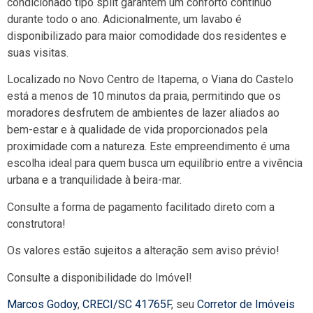
condicionado tipo split garantem um conforto contínuo
durante todo o ano. Adicionalmente, um lavabo é
disponibilizado para maior comodidade dos residentes e
suas visitas.
Localizado no Novo Centro de Itapema, o Viana do Castelo
está a menos de 10 minutos da praia, permitindo que os
moradores desfrutem de ambientes de lazer aliados ao
bem-estar e à qualidade de vida proporcionados pela
proximidade com a natureza. Este empreendimento é uma
escolha ideal para quem busca um equilíbrio entre a vivência
urbana e a tranquilidade à beira-mar.
Consulte a forma de pagamento facilitado direto com a
construtora!
Os valores estão sujeitos a alteração sem aviso prévio!
Consulte a disponibilidade do Imóvel!
Marcos Godoy
,
CRECI/SC 41765F
, seu
Corretor de Imóveis