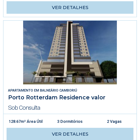
VER DETALHES
APARTAMENTO
EM
BALNEÁRIO CAMBORIÚ
Porto Rotterdam Residence valor
Sob Consulta
128.67m² Área Útil
3 Dormitórios
2 Vagas
VER DETALHES