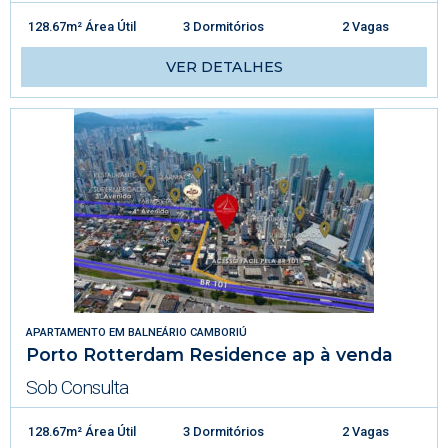
128.67m² Área Útil
3 Dormitórios
2 Vagas
VER DETALHES
APARTAMENTO
EM
BALNEÁRIO CAMBORIÚ
Porto Rotterdam Residence ap à venda
Sob Consulta
128.67m² Área Útil
3 Dormitórios
2 Vagas