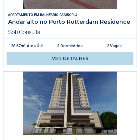
APARTAMENTO
EM
BALNEÁRIO CAMBORIÚ
Andar alto no Porto Rotterdam Residence
Sob Consulta
128.67m² Área Útil
3 Dormitórios
2 Vagas
VER DETALHES