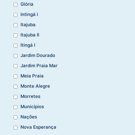
Glória
Intingá I
Itajuba
Itajuba II
Itingá I
Jardim Dourado
Jardim Praia Mar
Meia Praia
Monte Alegre
Morretes
Municípios
Nações
Nova Esperança