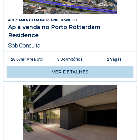
APARTAMENTO
EM
BALNEÁRIO CAMBORIÚ
Ap à venda no Porto Rotterdam
Residence
Sob Consulta
128.67m² Área Útil
3 Dormitórios
2 Vagas
VER DETALHES