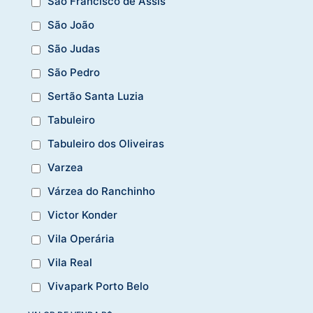
São Francisco de Assis
São João
São Judas
São Pedro
Sertão Santa Luzia
Tabuleiro
Tabuleiro dos Oliveiras
Varzea
Várzea do Ranchinho
Victor Konder
Vila Operária
Vila Real
Vivapark Porto Belo