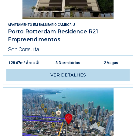
APARTAMENTO
EM
BALNEÁRIO CAMBORIÚ
Porto Rotterdam Residence R21
Empreendimentos
Sob Consulta
128.67m² Área Útil
3 Dormitórios
2 Vagas
VER DETALHES