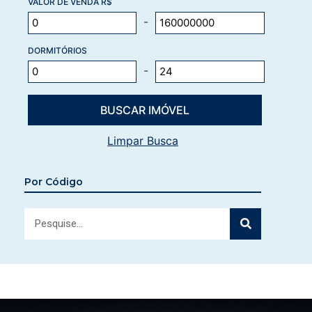
VALOR DE VENDA R$
-
DORMITÓRIOS
-
Limpar Busca
Por Código