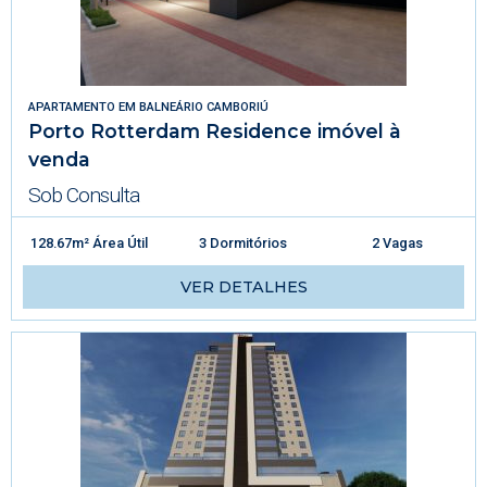
APARTAMENTO
EM
BALNEÁRIO CAMBORIÚ
Porto Rotterdam Residence imóvel à
venda
Sob Consulta
128.67m² Área Útil
3 Dormitórios
2 Vagas
VER DETALHES