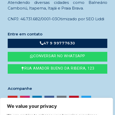
Atendendo diversas cidades como Balneário
Camboriú, Itapema, Itajái e Praia Brava.
CNPJ: 46.731.682/0001-03
Otimizado por SEO Liddi
Entre em contato
47 9 99777630
CONVERSAR NO WHATSAPP
RUA AMADOR BUENO DA RIBEIRA, 123
Acompanhe
We value your privacy