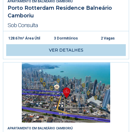
APARTAMENTO
EM
BALNEÁRIO CAMBORIÚ
Porto Rotterdam Residence Balneário
Camboriu
Sob Consulta
128.67m² Área Útil
3 Dormitórios
2 Vagas
VER DETALHES
APARTAMENTO
EM
BALNEÁRIO CAMBORIÚ