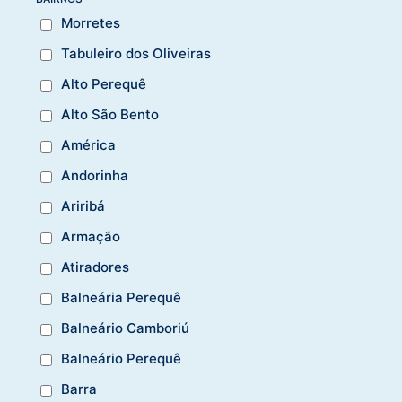
Morretes
Tabuleiro dos Oliveiras
Alto Perequê
Alto São Bento
América
Andorinha
Ariribá
Armação
Atiradores
Balneária Perequê
Balneário Camboriú
Balneário Perequê
Barra