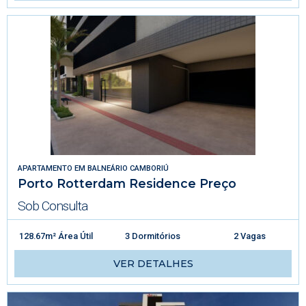
APARTAMENTO
EM
BALNEÁRIO CAMBORIÚ
Porto Rotterdam Residence Preço
Sob Consulta
128.67m² Área Útil
3 Dormitórios
2 Vagas
VER DETALHES