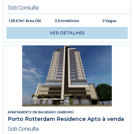
Sob Consulta
128.67m² Área Útil
3 Dormitórios
2 Vagas
VER DETALHES
APARTAMENTO
EM
BALNEÁRIO CAMBORIÚ
Porto Rotterdam Residence Apto à venda
Sob Consulta