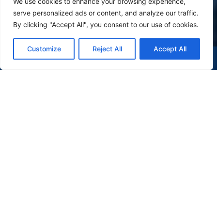
We use cookies to enhance your browsing experience,
serve personalized ads or content, and analyze our traffic.
By clicking "Accept All", you consent to our use of cookies.
Customize
Reject All
Accept All
(47) 9 9977-7630
WHATSAPP