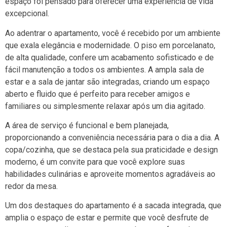
espaço foi pensado para oferecer uma experiência de vida
excepcional.
Ao adentrar o apartamento, você é recebido por um ambiente
que exala elegância e modernidade. O piso em porcelanato,
de alta qualidade, confere um acabamento sofisticado e de
fácil manutenção a todos os ambientes. A ampla sala de
estar e a sala de jantar são integradas, criando um espaço
aberto e fluido que é perfeito para receber amigos e
familiares ou simplesmente relaxar após um dia agitado.
A área de serviço é funcional e bem planejada,
proporcionando a conveniência necessária para o dia a dia. A
copa/cozinha, que se destaca pela sua praticidade e design
moderno, é um convite para que você explore suas
habilidades culinárias e aproveite momentos agradáveis ao
redor da mesa.
Um dos destaques do apartamento é a sacada integrada, que
amplia o espaço de estar e permite que você desfrute de