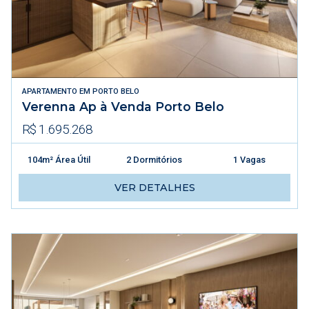
APARTAMENTO
EM
PORTO BELO
Verenna Ap à Venda Porto Belo
R$ 1.695.268
104m² Área Útil
2 Dormitórios
1 Vagas
VER DETALHES