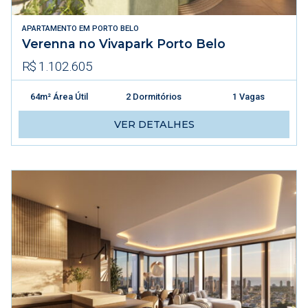
APARTAMENTO
EM
PORTO BELO
Verenna no Vivapark Porto Belo
R$ 1.102.605
64m² Área Útil
2 Dormitórios
1 Vagas
VER DETALHES