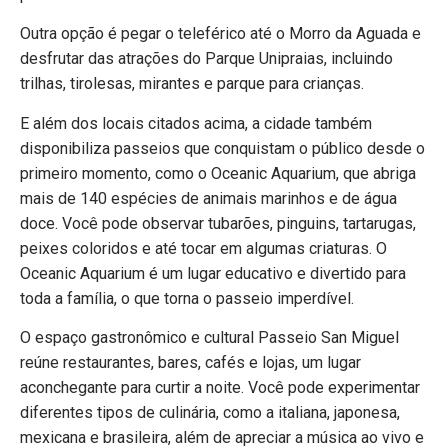
Outra opção é pegar o teleférico até o Morro da Aguada e
desfrutar das atrações do Parque Unipraias, incluindo
trilhas, tirolesas, mirantes e parque para crianças.
E além dos locais citados acima, a cidade também
disponibiliza passeios que conquistam o público desde o
primeiro momento, como o Oceanic Aquarium, que abriga
mais de 140 espécies de animais marinhos e de água
doce. Você pode observar tubarões, pinguins, tartarugas,
peixes coloridos e até tocar em algumas criaturas. O
Oceanic Aquarium é um lugar educativo e divertido para
toda a família, o que torna o passeio imperdível.
O espaço gastronômico e cultural Passeio San Miguel
reúne restaurantes, bares, cafés e lojas, um lugar
aconchegante para curtir a noite. Você pode experimentar
diferentes tipos de culinária, como a italiana, japonesa,
mexicana e brasileira, além de apreciar a música ao vivo e