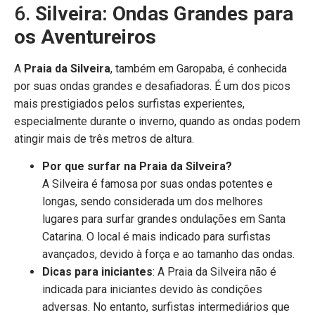
6.
Silveira: Ondas Grandes para
os Aventureiros
A
Praia da Silveira
, também em Garopaba, é conhecida
por suas ondas grandes e desafiadoras. É um dos picos
mais prestigiados pelos surfistas experientes,
especialmente durante o inverno, quando as ondas podem
atingir mais de três metros de altura.
Por que surfar na Praia da Silveira?
A Silveira é famosa por suas ondas potentes e
longas, sendo considerada um dos melhores
lugares para surfar grandes ondulações em Santa
Catarina. O local é mais indicado para surfistas
avançados, devido à força e ao tamanho das ondas.
Dicas para iniciantes
: A Praia da Silveira não é
indicada para iniciantes devido às condições
adversas. No entanto, surfistas intermediários que