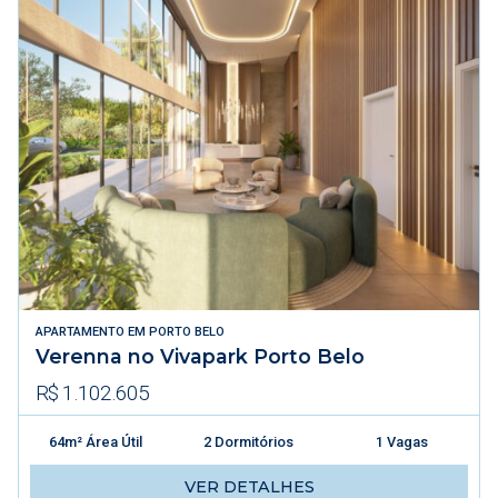
APARTAMENTO
EM
PORTO BELO
Verenna no Vivapark Porto Belo
R$ 1.102.605
64m² Área Útil
2 Dormitórios
1 Vagas
VER DETALHES