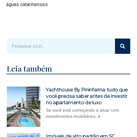
águas catarinenses.
Leia também
Yachthouse By Pininfarina: tudo que
você precisa saber antes de investir
no apartamento de luxo
Se você está começando a atuar com
investimentos imobiliários, é
Imóveis de alto padrão em SC