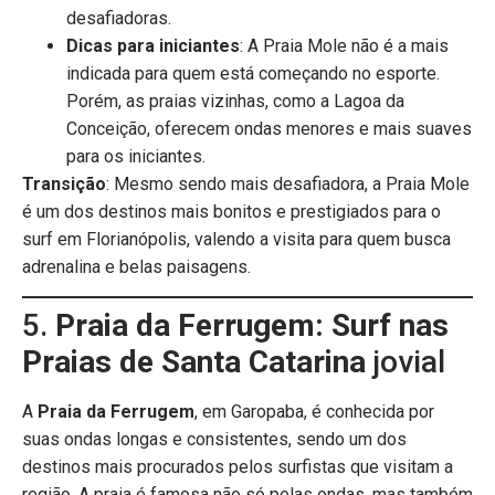
desafiadoras.
Dicas para iniciantes
: A Praia Mole não é a mais
indicada para quem está começando no esporte.
Porém, as praias vizinhas, como a Lagoa da
Conceição, oferecem ondas menores e mais suaves
para os iniciantes.
Transição
: Mesmo sendo mais desafiadora, a Praia Mole
é um dos destinos mais bonitos e prestigiados para o
surf em Florianópolis, valendo a visita para quem busca
adrenalina e belas paisagens.
5.
Praia da Ferrugem: Surf nas
Praias de Santa Catarina
jovial
A
Praia da Ferrugem
, em Garopaba, é conhecida por
suas ondas longas e consistentes, sendo um dos
destinos mais procurados pelos surfistas que visitam a
região. A praia é famosa não só pelas ondas, mas também