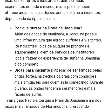
Suas ondas fortes e tubulares atraem surfistas
experientes de todo o mundo, mas a praia também
oferece áreas com condições adequadas para iniciantes,
dependendo da época do ano.
Por que surfar na Praia da Joaquina?
Além das ondas de qualidade, a Joaquina possui
uma infraestrutura que agrada surfistas e visitantes.
Restaurantes, lojas de aluguel de pranchas e
equipamentos, além de serviços de instrutores
locais, fazem da experiência de surfar na Joaquina
algo completo.
Dicas para iniciantes
: Apesar de ser famosa pelas
ondas fortes, há trechos da praia com condições
mais amigáveis para quem está começando. Durante
o verão, as ondas tendem a ser menores e mais
fáceis de surfar.
Transição
: Não é à toa que a Praia da Joaquina é um dos
picos mais famosos de Florianópolis, oferecendo