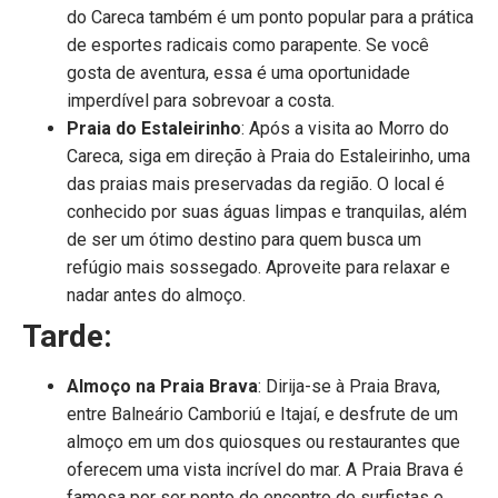
do Careca também é um ponto popular para a prática
de esportes radicais como parapente. Se você
gosta de aventura, essa é uma oportunidade
imperdível para sobrevoar a costa.
Praia do Estaleirinho
: Após a visita ao Morro do
Careca, siga em direção à Praia do Estaleirinho, uma
das praias mais preservadas da região. O local é
conhecido por suas águas limpas e tranquilas, além
de ser um ótimo destino para quem busca um
refúgio mais sossegado. Aproveite para relaxar e
nadar antes do almoço.
Tarde:
Almoço na Praia Brava
: Dirija-se à Praia Brava,
entre Balneário Camboriú e Itajaí, e desfrute de um
almoço em um dos quiosques ou restaurantes que
oferecem uma vista incrível do mar. A Praia Brava é
famosa por ser ponto de encontro de surfistas e