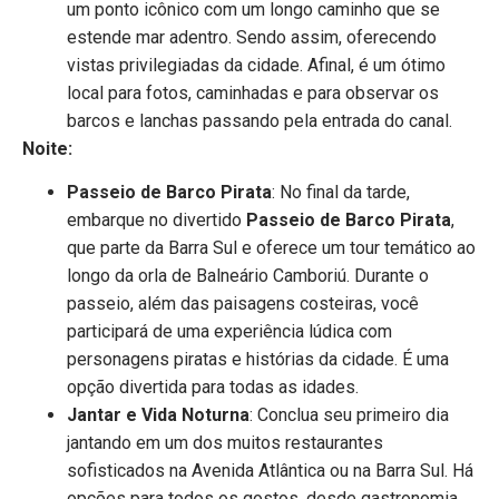
um ponto icônico com um longo caminho que se
estende mar adentro. Sendo assim, oferecendo
vistas privilegiadas da cidade. Afinal, é um ótimo
local para fotos, caminhadas e para observar os
barcos e lanchas passando pela entrada do canal.
Noite:
Passeio de Barco Pirata
: No final da tarde,
embarque no divertido
Passeio de Barco Pirata
,
que parte da Barra Sul e oferece um tour temático ao
longo da orla de Balneário Camboriú. Durante o
passeio, além das paisagens costeiras, você
participará de uma experiência lúdica com
personagens piratas e histórias da cidade. É uma
opção divertida para todas as idades.
Jantar e Vida Noturna
: Conclua seu primeiro dia
jantando em um dos muitos restaurantes
sofisticados na Avenida Atlântica ou na Barra Sul. Há
opções para todos os gostos, desde gastronomia