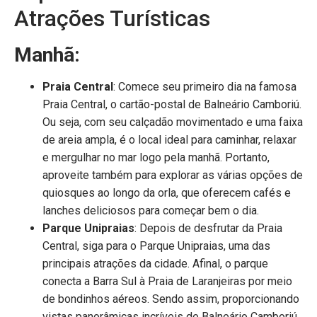
Atrações Turísticas
Manhã:
Praia Central
: Comece seu primeiro dia na famosa
Praia Central, o cartão-postal de Balneário Camboriú.
Ou seja, com seu calçadão movimentado e uma faixa
de areia ampla, é o local ideal para caminhar, relaxar
e mergulhar no mar logo pela manhã. Portanto,
aproveite também para explorar as várias opções de
quiosques ao longo da orla, que oferecem cafés e
lanches deliciosos para começar bem o dia.
Parque Unipraias
: Depois de desfrutar da Praia
Central, siga para o Parque Unipraias, uma das
principais atrações da cidade. Afinal, o parque
conecta a Barra Sul à Praia de Laranjeiras por meio
de bondinhos aéreos. Sendo assim, proporcionando
vistas panorâmicas incríveis de Balneário Camboriú.