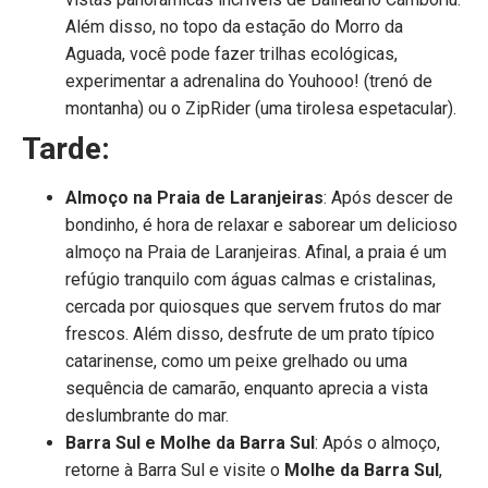
Além disso, no topo da estação do Morro da
Aguada, você pode fazer trilhas ecológicas,
experimentar a adrenalina do Youhooo! (trenó de
montanha) ou o ZipRider (uma tirolesa espetacular).
Tarde:
Almoço na Praia de Laranjeiras
: Após descer de
bondinho, é hora de relaxar e saborear um delicioso
almoço na Praia de Laranjeiras. Afinal, a praia é um
refúgio tranquilo com águas calmas e cristalinas,
cercada por quiosques que servem frutos do mar
frescos. Além disso, desfrute de um prato típico
catarinense, como um peixe grelhado ou uma
sequência de camarão, enquanto aprecia a vista
deslumbrante do mar.
Barra Sul e Molhe da Barra Sul
: Após o almoço,
retorne à Barra Sul e visite o
Molhe da Barra Sul
,