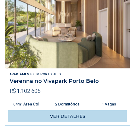
APARTAMENTO
EM
PORTO BELO
Verenna no Vivapark Porto Belo
R$ 1.102.605
64m² Área Útil
2 Dormitórios
1 Vagas
VER DETALHES