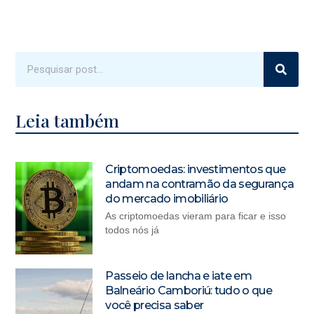
Leia também
Criptomoedas: investimentos que
andam na contramão da segurança
do mercado imobiliário
As criptomoedas vieram para ficar e isso
todos nós já
Passeio de lancha e iate em
Balneário Camboriú: tudo o que
você precisa saber