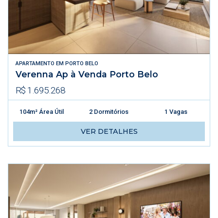
APARTAMENTO
EM
PORTO BELO
Verenna Ap à Venda Porto Belo
R$ 1.695.268
104m² Área Útil
2 Dormitórios
1 Vagas
VER DETALHES