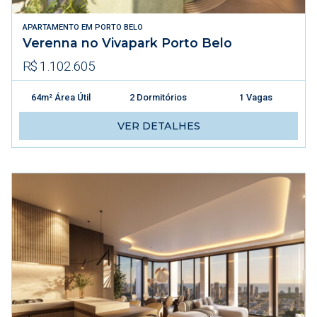
APARTAMENTO
EM
PORTO BELO
Verenna no Vivapark Porto Belo
R$ 1.102.605
64m² Área Útil
2 Dormitórios
1 Vagas
VER DETALHES