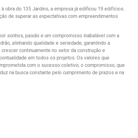
à obra do 135 Jardins, a empresa já edificou 19 edifícios.
adição de superar as expectativas com empreendimentos
da por sonhos, paixão e um compromisso inabalável com a
ão, alinhando qualidade e seriedade, garantindo a
é crescer continuamente no setor da construção e
 a pontualidade em todos os projetos. Os valores que
omprometida com o sucesso coletivo; o compromisso, que
traduz na busca constante pelo cumprimento de prazos e na