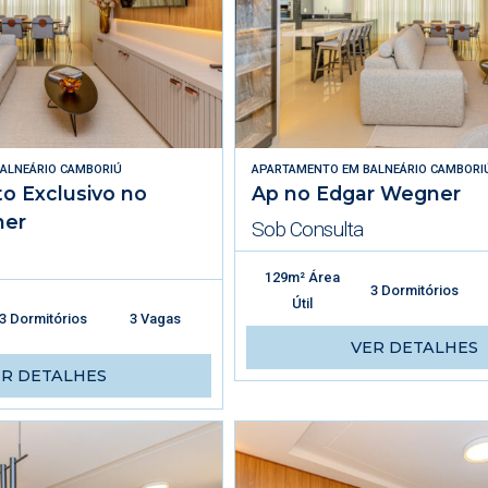
ALNEÁRIO CAMBORIÚ
APARTAMENTO
EM
BALNEÁRIO CAMBORI
o Exclusivo no
Ap no Edgar Wegner
ner
Sob Consulta
129m² Área
3 Dormitórios
Útil
3 Dormitórios
3 Vagas
VER DETALHES
ER DETALHES