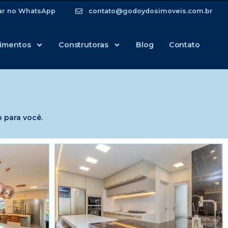
ar no WhatsApp
contato@godoydosimoveis.com.br
imentos
Construtoras
Blog
Contato
 para você.