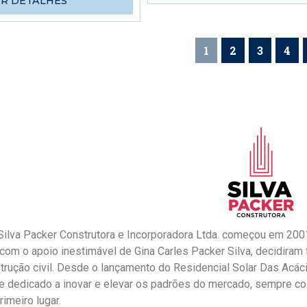
ER DETALHES
1
2
3
4
 Silva Packer Construtora e Incorporadora Ltda. começou em 20
 com o apoio inestimável de Gina Carles Packer Silva, decidira
trução civil. Desde o lançamento do Residencial Solar Das Acáci
 dedicado a inovar e elevar os padrões do mercado, sempre col
imeiro lugar.