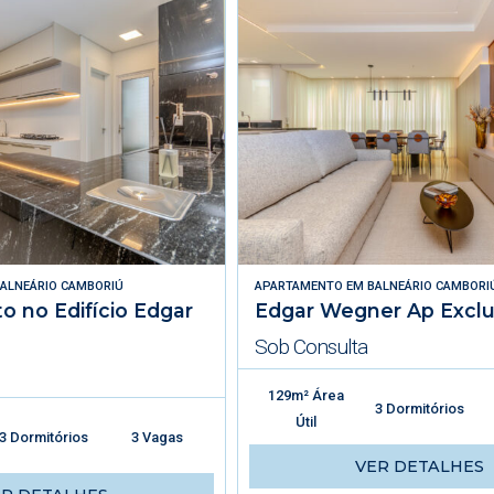
ALNEÁRIO CAMBORIÚ
APARTAMENTO
EM
BALNEÁRIO CAMBORI
 no Edifício Edgar
Edgar Wegner Ap Exclu
Sob Consulta
129m² Área
3 Dormitórios
Útil
3 Dormitórios
3 Vagas
VER DETALHES