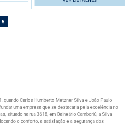
VER DETALHES
5
01, quando Carlos Humberto Metzner Silva e João Paulo
m fundar uma empresa que se destacaria pela excelência no
as, situado na rua 3618, em Balneário Camboriú, a Silva
ocando o conforto, a satisfação e a segurança dos