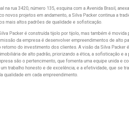
l na rua 3420, número 135, esquina com a Avenida Brasil, anexa 
nco novos projetos em andamento, a Silva Packer continua a tr
os mais altos padrões de qualidade e sofisticação.
Silva Packer é construída tijolo por tijolo, mas também é movi
 missão da empresa é desenvolver empreendimentos de alto padr
 retorno do investimento dos clientes. A visão da Silva Packer 
imobiliária de alto padrão, priorizando a ética, a sofisticação e
mpresa são o pertencimento, que fomenta uma equipe unida e c
 um trabalho honesto e de excelência; e a efetividade, que se 
a qualidade em cada empreendimento.