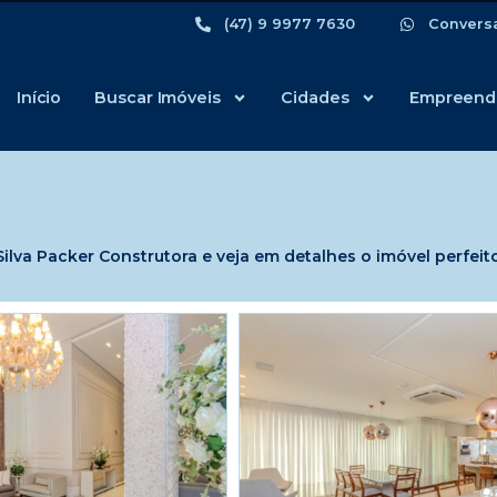
(47) 9 9977 7630
Convers
Início
Buscar Imóveis
Cidades
Empreend
lva Packer Construtora e veja em detalhes o imóvel perfeito