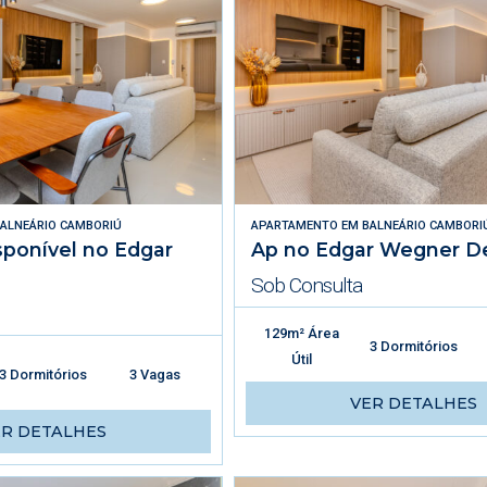
ALNEÁRIO CAMBORIÚ
APARTAMENTO
EM
BALNEÁRIO CAMBORI
ponível no Edgar
Ap no Edgar Wegner D
Sob Consulta
129m² Área
3 Dormitórios
Útil
3 Dormitórios
3 Vagas
VER DETALHES
ER DETALHES