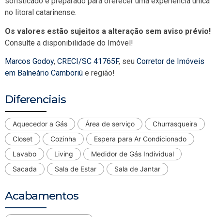
sofisticado e preparado para oferecer uma experiência única
no litoral catarinense.
Os valores estão sujeitos a alteração sem aviso prévio!
Consulte a disponibilidade do Imóvel!
Marcos Godoy
,
CRECI/SC 41765F
, seu
Corretor de Imóveis
em Balneário Camboriú
e região!
Diferenciais
Aquecedor a Gás
Área de serviço
Churrasqueira
Closet
Cozinha
Espera para Ar Condicionado
Lavabo
Living
Medidor de Gás Individual
Sacada
Sala de Estar
Sala de Jantar
Acabamentos