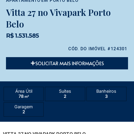
APARTAMENTO
EM
PORTO BELO
Vitta 27 no Vivapark Porto
Belo
R$ 1.531.585
CÓD. DO IMÓVEL #124301
SOLICITAR MAIS INFORMAÇÕES
Área Útil
Suítes
Banheiros
78
2
3
m²
Garagem
2