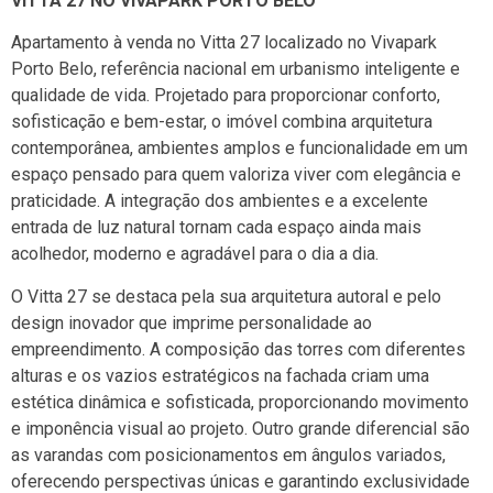
VITTA 27 NO VIVAPARK PORTO BELO
Apartamento à venda no Vitta 27 localizado no
Vivapark
Porto Belo
, referência nacional em urbanismo inteligente e
qualidade de vida. Projetado para proporcionar conforto,
sofisticação e bem-estar, o imóvel combina arquitetura
contemporânea, ambientes amplos e funcionalidade em um
espaço pensado para quem valoriza viver com elegância e
praticidade. A integração dos ambientes e a excelente
entrada de luz natural tornam cada espaço ainda mais
acolhedor, moderno e agradável para o dia a dia.
O Vitta 27 se destaca pela sua arquitetura autoral e pelo
design inovador que imprime personalidade ao
empreendimento. A composição das torres com diferentes
alturas e os vazios estratégicos na fachada criam uma
estética dinâmica e sofisticada, proporcionando movimento
e imponência visual ao projeto. Outro grande diferencial são
as varandas com posicionamentos em ângulos variados,
oferecendo perspectivas únicas e garantindo exclusividade