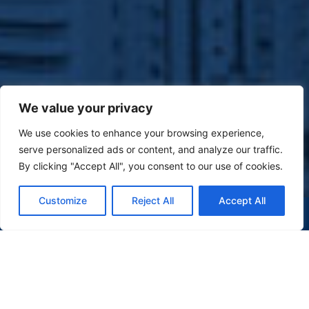
We value your privacy
We use cookies to enhance your browsing experience,
serve personalized ads or content, and analyze our traffic.
By clicking "Accept All", you consent to our use of cookies.
Customize
Reject All
Accept All
(47) 9 9977-7630
WHATSAPP