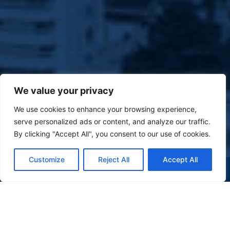
We value your privacy
We use cookies to enhance your browsing experience,
serve personalized ads or content, and analyze our traffic.
By clicking "Accept All", you consent to our use of cookies.
Customize
Reject All
Accept All
(47) 9 9977-7630
WHATSAPP