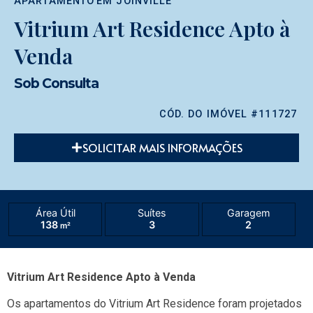
APARTAMENTO
EM
JOINVILLE
Vitrium Art Residence Apto à
Venda
Sob Consulta
CÓD. DO IMÓVEL #111727
SOLICITAR MAIS INFORMAÇÕES
Área Útil
Suítes
Garagem
138
3
2
m²
Vitrium Art Residence Apto à Venda
Os apartamentos do Vitrium Art Residence foram projetados