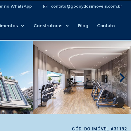
ar no WhatsApp
contato@godoydosimoveis.com.br
imentos
Construtoras
Blog
Contato
CÓD. DO IMÓVEL #31192