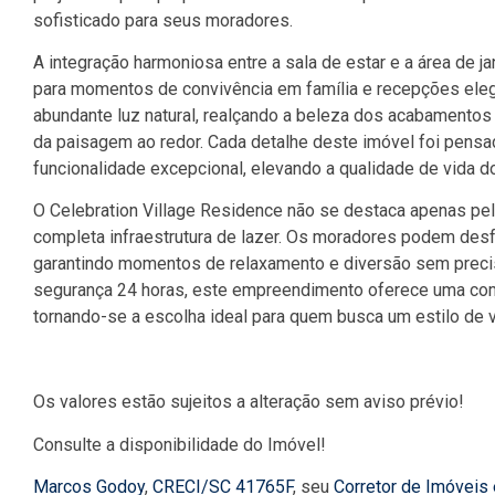
sofisticado para seus moradores.
A integração harmoniosa entre a sala de estar e a área de j
para momentos de convivência em família e recepções eleg
abundante luz natural, realçando a beleza dos acabamentos
da paisagem ao redor. Cada detalhe deste imóvel foi pensad
funcionalidade excepcional, elevando a qualidade de vida d
O Celebration Village Residence não se destaca apenas pel
completa infraestrutura de lazer. Os moradores podem desfr
garantindo momentos de relaxamento e diversão sem preci
segurança 24 horas, este empreendimento oferece uma comb
tornando-se a escolha ideal para quem busca um estilo de v
Os valores estão sujeitos a alteração sem aviso prévio!
Consulte a disponibilidade do Imóvel!
Marcos Godoy
,
CRECI/SC 41765F
, seu
Corretor de Imóveis