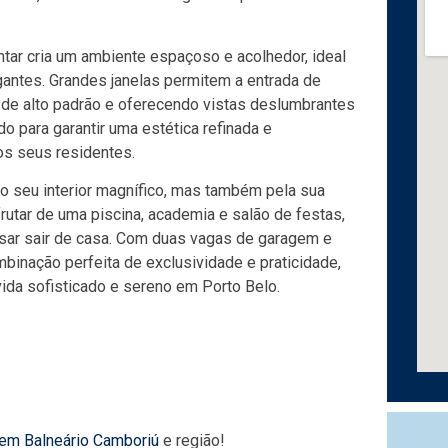
antar cria um ambiente espaçoso e acolhedor, ideal
antes. Grandes janelas permitem a entrada de
 de alto padrão e oferecendo vistas deslumbrantes
o para garantir uma estética refinada e
os seus residentes.
o seu interior magnífico, mas também pela sua
utar de uma piscina, academia e salão de festas,
sar sair de casa. Com duas vagas de garagem e
inação perfeita de exclusividade e praticidade,
ida sofisticado e sereno em Porto Belo.
 em Balneário Camboriú
e região!