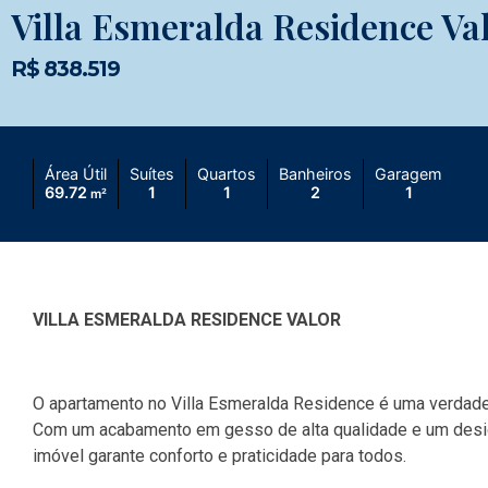
Villa Esmeralda Residence Va
R$ 838.519
Área Útil
Suítes
Quartos
Banheiros
Garagem
69.72
1
1
2
1
m²
VILLA ESMERALDA RESIDENCE VALOR
O apartamento no Villa Esmeralda Residence é uma verdadei
Com um acabamento em gesso de alta qualidade e um design
imóvel garante conforto e praticidade para todos.