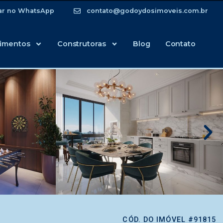
ar no WhatsApp
contato@godoydosimoveis.com.br
imentos
Construtoras
Blog
Contato
CÓD. DO IMÓVEL #91815