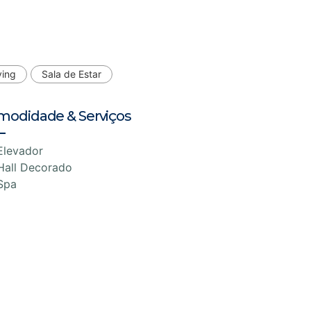
ving
Sala de Estar
modidade & Serviços
Elevador
Hall Decorado
Spa