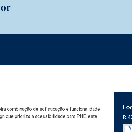
lor
Loc
ra combinação de sofisticação e funcionalidade.
 que prioriza a acessibilidade para PNE, este
R. 4