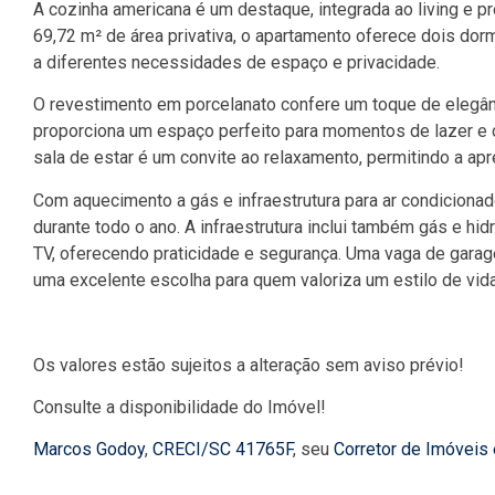
A cozinha americana é um destaque, integrada ao living e 
69,72 m² de área privativa, o apartamento oferece dois dorm
a diferentes necessidades de espaço e privacidade.
O revestimento em porcelanato confere um toque de elegân
proporciona um espaço perfeito para momentos de lazer e co
sala de estar é um convite ao relaxamento, permitindo a ap
Com aquecimento a gás e infraestrutura para ar condicionad
durante todo o ano. A infraestrutura inclui também gás e hidrô
TV, oferecendo praticidade e segurança. Uma vaga de garag
uma excelente escolha para quem valoriza um estilo de vid
Os valores estão sujeitos a alteração sem aviso prévio!
Consulte a disponibilidade do Imóvel!
Marcos Godoy
,
CRECI/SC 41765F
, seu
Corretor de Imóveis