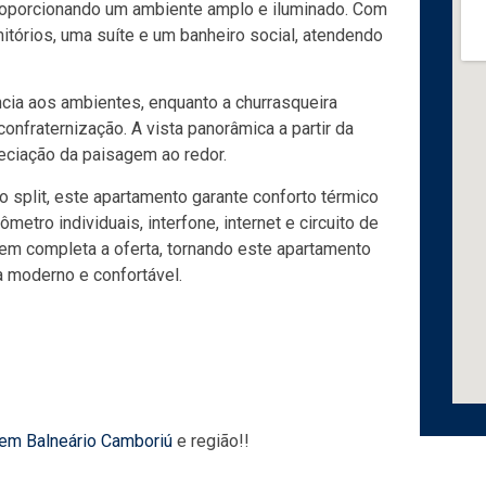
proporcionando um ambiente amplo e iluminado. Com
itórios, uma suíte e um banheiro social, atendendo
cia aos ambientes, enquanto a churrasqueira
nfraternização. A vista panorâmica a partir da
reciação da paisagem ao redor.
o split, este apartamento garante conforto térmico
metro individuais, interfone, internet e circuito de
em completa a oferta, tornando este apartamento
a moderno e confortável.
 em Balneário Camboriú
e região!!