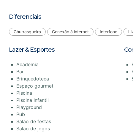
Diferenciais
Churrasqueira
Conexão à internet
Interfone
Li
Lazer & Esportes
Co
Academia
Bar
Brinquedoteca
Espaço gourmet
Piscina
Piscina Infantil
Playground
Pub
Salão de festas
Salão de jogos