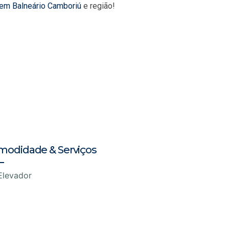
 em Balneário Camboriú
e região!
modidade & Serviços
Elevador