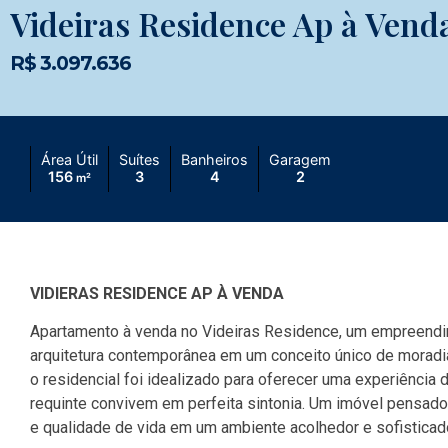
Videiras Residence Ap à Vend
R$ 3.097.636
Área Útil
Suítes
Banheiros
Garagem
156
3
4
2
m²
VIDIERAS RESIDENCE AP À VENDA
Apartamento à venda no Videiras Residence, um empreendim
arquitetura contemporânea em um conceito único de moradia.
o residencial foi idealizado para oferecer uma experiência
requinte convivem em perfeita sintonia. Um imóvel pensado
e qualidade de vida em um ambiente acolhedor e sofisticad