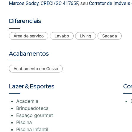
Marcos Godoy
,
CRECI/SC 41765F
, seu
Corretor de Imóveis
Diferenciais
Área de serviço
Lavabo
Living
Sacada
Acabamentos
Acabamento em Gesso
Lazer & Esportes
Co
Academia
Brinquedoteca
Espaço gourmet
Piscina
Piscina Infantil