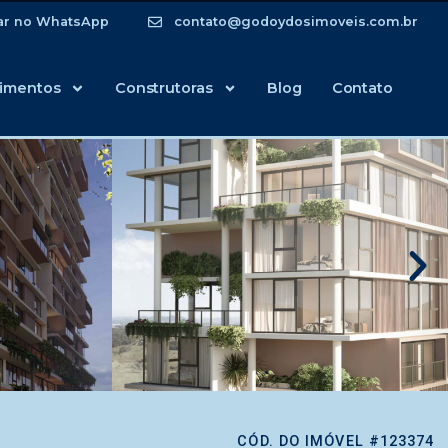
ar no WhatsApp
contato@godoydosimoveis.com.br
imentos
Construtoras
Blog
Contato
CÓD. DO IMÓVEL #123374