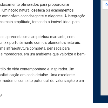
adosamente planejados para proporcionar
 iluminação natural destaca os acabamentos
a atmosfera aconchegante e elegante. A integração
na mais amplitude, tornando o imóvel ideal para
nce apresenta uma arquitetura marcante, com
oniza perfeitamente com os elementos naturais.
ma infraestrutura completa, pensada para
aos moradores, em um ambiente que valoriza o bem-
ilo de vida contemporâneo e inspirador. Um
 sofisticação em cada detalhe. Uma excelente
 moderno, com alto potencial de valorização e um
!