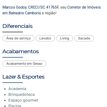
Marcos Godoy
,
CRECI/SC 41765F
, seu
Corretor de Imóveis
em Balneário Camboriú
e região!
Diferenciais
Área de serviço
Lavabo
Living
Sacada
Acabamentos
Acabamento em Gesso
Lazer & Esportes
Academia
Brinquedoteca
Espaço gourmet
Piscina