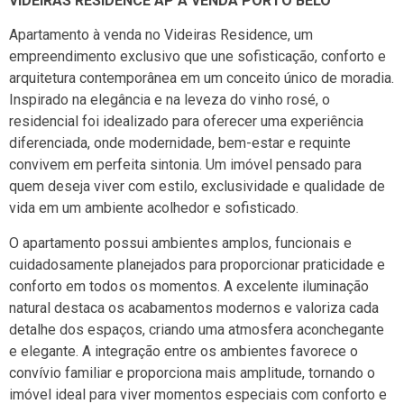
VIDEIRAS RESIDENCE AP À VENDA PORTO BELO
Apartamento à venda no Videiras Residence, um
empreendimento exclusivo que une sofisticação, conforto e
arquitetura contemporânea em um conceito único de moradia.
Inspirado na elegância e na leveza do vinho rosé, o
residencial foi idealizado para oferecer uma experiência
diferenciada, onde modernidade, bem-estar e requinte
convivem em perfeita sintonia. Um imóvel pensado para
quem deseja viver com estilo, exclusividade e qualidade de
vida em um ambiente acolhedor e sofisticado.
O apartamento possui ambientes amplos, funcionais e
cuidadosamente planejados para proporcionar praticidade e
conforto em todos os momentos. A excelente iluminação
natural destaca os acabamentos modernos e valoriza cada
detalhe dos espaços, criando uma atmosfera aconchegante
e elegante. A integração entre os ambientes favorece o
convívio familiar e proporciona mais amplitude, tornando o
imóvel ideal para viver momentos especiais com conforto e