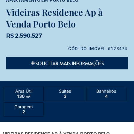
APARTAMENTO
EM
PORTO BELO
Videiras Residence Ap à
Venda Porto Belo
R$ 2.590.527
CÓD. DO IMÓVEL #123474
SOLICITAR MAIS INFORMAÇÕES
Área Útil
Suítes
Banheiros
130
3
4
m²
Garagem
2