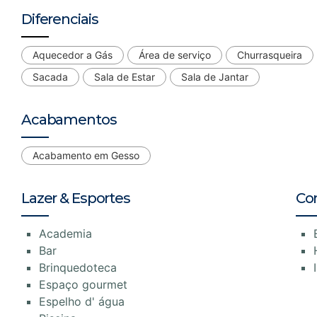
Diferenciais
Aquecedor a Gás
Área de serviço
Churrasqueira
Sacada
Sala de Estar
Sala de Jantar
Acabamentos
Acabamento em Gesso
Lazer & Esportes
Co
Academia
Bar
Brinquedoteca
Espaço gourmet
Espelho d' água