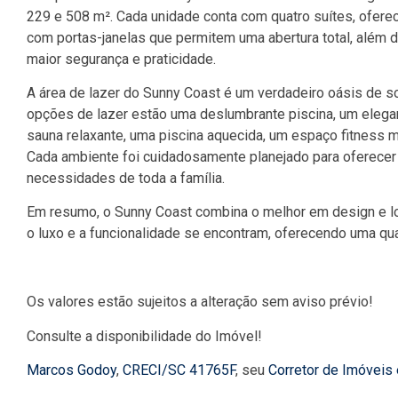
229 e 508 m². Cada unidade conta com quatro suítes, ofer
com portas-janelas que permitem uma abertura total, além de
maior segurança e praticidade.
A área de lazer do Sunny Coast é um verdadeiro oásis de so
opções de lazer estão uma deslumbrante piscina, um elegan
sauna relaxante, uma piscina aquecida, um espaço fitness 
Cada ambiente foi cuidadosamente planejado para oferecer 
necessidades de toda a família.
Em resumo, o Sunny Coast combina o melhor em design e lo
o luxo e a funcionalidade se encontram, oferecendo uma qua
Os valores estão sujeitos a alteração sem aviso prévio!
Consulte a disponibilidade do Imóvel!
Marcos Godoy
,
CRECI/SC 41765F
, seu
Corretor de Imóveis