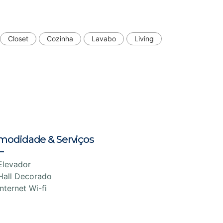
Closet
Cozinha
Lavabo
Living
modidade & Serviços
Elevador
Hall Decorado
Internet Wi-fi