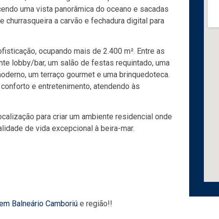
ecendo uma vista panorâmica do oceano e sacadas
 churrasqueira a carvão e fechadura digital para
fisticação, ocupando mais de 2.400 m². Entre as
te lobby/bar, um salão de festas requintado, uma
moderno, um terraço gourmet e uma brinquedoteca.
conforto e entretenimento, atendendo às
calização para criar um ambiente residencial onde
lidade de vida excepcional à beira-mar.
 em Balneário Camboriú
e região!!