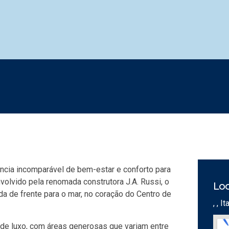
ncia incomparável de bem-estar e conforto para
olvido pela renomada construtora J.A. Russi, o
Loc
a de frente para o mar, no coração do Centro de
, , 
de luxo, com áreas generosas que variam entre