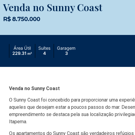
Venda no Sunny Coast
R$ 8.750.000
Área Útil
Suítes
Garagem
229.31
4
3
m²
Venda no Sunny Coast
O Sunny Coast foi concebido para proporcionar uma experiê
aqueles que desejam estar a poucos passos do mar. Desenv
empreendimento se destaca pela sua localização privilegiad
Itapema.
Os apartamentos do Sunny Coast são verdadeiros refúgios 