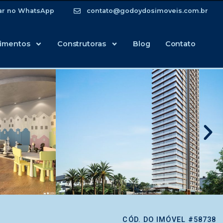
ar no WhatsApp
contato@godoydosimoveis.com.br
imentos
Construtoras
Blog
Contato
CÓD. DO IMÓVEL #58738