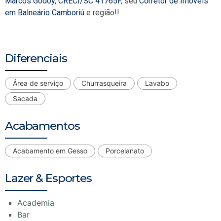
Marcos Godoy
,
CRECI/SC 41765F
, seu
Corretor de Imóveis
em Balneário Camboriú
e região!!
Diferenciais
Área de serviço
Churrasqueira
Lavabo
Sacada
Acabamentos
Acabamento em Gesso
Porcelanato
Lazer & Esportes
Academia
Bar