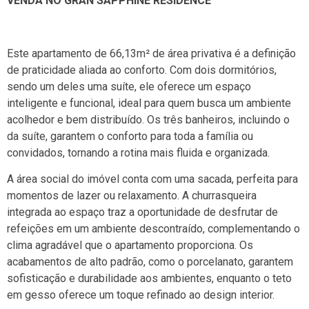
VENDA NO GRAN SAPPHINE RESIDENCE
Este apartamento de 66,13m² de área privativa é a definição
de praticidade aliada ao conforto. Com dois dormitórios,
sendo um deles uma suíte, ele oferece um espaço
inteligente e funcional, ideal para quem busca um ambiente
acolhedor e bem distribuído. Os três banheiros, incluindo o
da suíte, garantem o conforto para toda a família ou
convidados, tornando a rotina mais fluida e organizada.
A área social do imóvel conta com uma sacada, perfeita para
momentos de lazer ou relaxamento. A churrasqueira
integrada ao espaço traz a oportunidade de desfrutar de
refeições em um ambiente descontraído, complementando o
clima agradável que o apartamento proporciona. Os
acabamentos de alto padrão, como o porcelanato, garantem
sofisticação e durabilidade aos ambientes, enquanto o teto
em gesso oferece um toque refinado ao design interior.