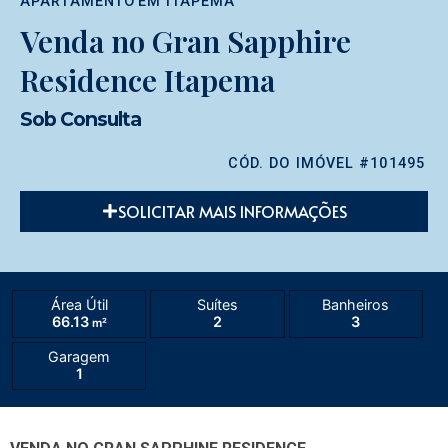
APARTAMENTO
EM
ITAPEMA
Venda no Gran Sapphire
Residence Itapema
Sob Consulta
CÓD. DO IMÓVEL #101495
SOLICITAR MAIS INFORMAÇÕES
Área Útil
Suítes
Banheiros
66.13
2
3
m²
Garagem
1