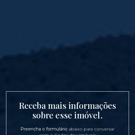
Receba mais informações
sobre esse imóvel.
Preencha o formulário
abaixo para conversar
com o Godoy dos Imóveis.