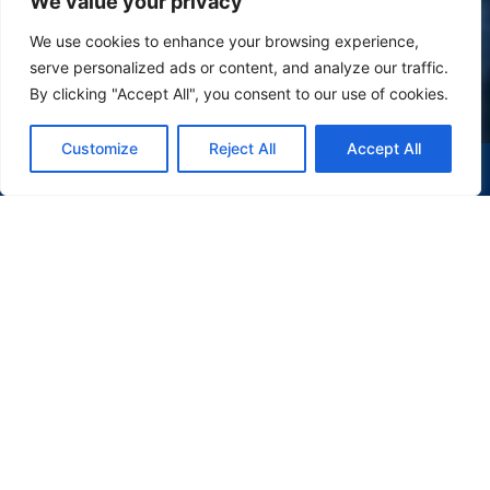
We value your privacy
We use cookies to enhance your browsing experience,
serve personalized ads or content, and analyze our traffic.
By clicking "Accept All", you consent to our use of cookies.
Customize
Reject All
Accept All
(47) 9 9977-7630
WHATSAPP