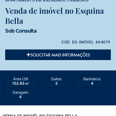
APARTAMENTO
EM
BALNEÁRIO CAMBORIÚ
Venda de imóvel no Esquina
Bella
Sob Consulta
CÓD. DO IMÓVEL #64079
SOLICITAR MAIS INFORMAÇÕES
Área Útil
Suítes
Banheiros
152.83
3
4
m²
Garagem
4