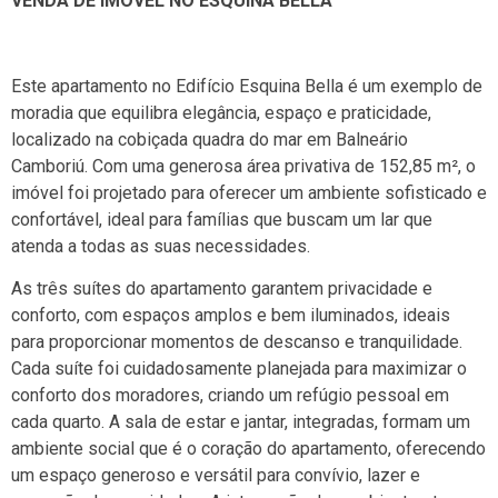
VENDA DE IMOVÉL NO ESQUINA BELLA
Este apartamento no Edifício Esquina Bella é um exemplo de
moradia que equilibra elegância, espaço e praticidade,
localizado na cobiçada quadra do mar em Balneário
Camboriú. Com uma generosa área privativa de 152,85 m², o
imóvel foi projetado para oferecer um ambiente sofisticado e
confortável, ideal para famílias que buscam um lar que
atenda a todas as suas necessidades.
As três suítes do apartamento garantem privacidade e
conforto, com espaços amplos e bem iluminados, ideais
para proporcionar momentos de descanso e tranquilidade.
Cada suíte foi cuidadosamente planejada para maximizar o
conforto dos moradores, criando um refúgio pessoal em
cada quarto. A sala de estar e jantar, integradas, formam um
ambiente social que é o coração do apartamento, oferecendo
um espaço generoso e versátil para convívio, lazer e