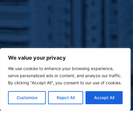
We value your privacy
We use cookies to enhance your browsing experience,
serve personalized ads or content, and analyze our traffic.
By clicking "Accept All", you consent to our use of cookies.
Customize
Reject All
Accept All
(47) 9 9977-7630
WHATSAPP