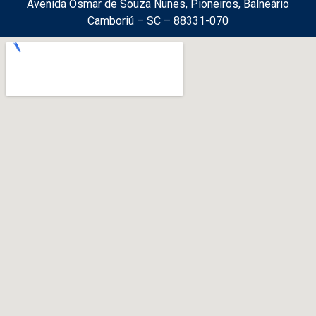
Avenida Osmar de Souza Nunes, Pioneiros, Balneário
Camboriú – SC – 88331-070