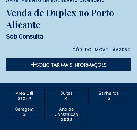
APARTAMENTO
EM
BALNEÁRIO CAMBORIÚ
Venda de Duplex no Porto
Alicante
Sob Consulta
CÓD. DO IMÓVEL #63052
SOLICITAR MAIS INFORMAÇÕES
Área Útil
Suítes
Banheiros
212
4
5
m²
Garagem
Ano de
3
Construção
2022