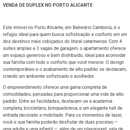
VENDA DE DUPLEX NO PORTO ALICANTE
Este imóvel no Porto Alicante, em Balneário Camboriú, é o
refúgio ideal para quem busca sofisticação e conforto em um
dos destinos mais cobiçados do litoral catarinense. Com 4
suítes amplas e 3 vagas de garagem, o apartamento oferece
um espaço generoso e bem distribuído, ideal para acomodar
sua família com todo o conforto que você merece. O design
contemporâneo e o acabamento de alto padrão se destacam,
criando um ambiente sofisticado e acolhedor.
O empreendimento oferece uma gama completa de
comodidades, pensadas para proporcionar uma vida de alto
padrão. Entre as facilidades, destacam-se a academia
completa, bicicletário, brinquedoteca, e um elegante hall de
entrada decorado e mobiliado. Para os momentos de lazer,
você e sua família poderão desfrutar de duas piscinas —
uma adulta e uma infantil —, além de um playground, sala de