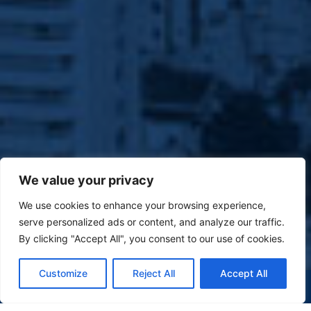
We value your privacy
We use cookies to enhance your browsing experience,
serve personalized ads or content, and analyze our traffic.
By clicking "Accept All", you consent to our use of cookies.
Customize
Reject All
Accept All
(47) 9 9977-7630
WHATSAPP