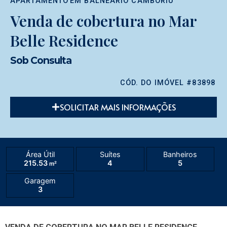
APARTAMENTO
EM
BALNEÁRIO CAMBORIÚ
Venda de cobertura no Mar
Belle Residence
Sob Consulta
CÓD. DO IMÓVEL #83898
SOLICITAR MAIS INFORMAÇÕES
Área Útil
Suítes
Banheiros
215.53
4
5
m²
Garagem
3