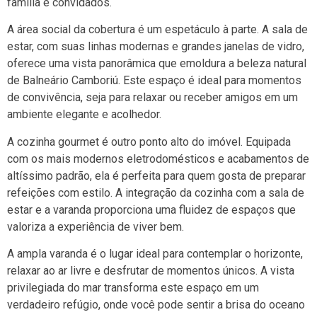
família e convidados.
A área social da cobertura é um espetáculo à parte. A sala de
estar, com suas linhas modernas e grandes janelas de vidro,
oferece uma vista panorâmica que emoldura a beleza natural
de Balneário Camboriú. Este espaço é ideal para momentos
de convivência, seja para relaxar ou receber amigos em um
ambiente elegante e acolhedor.
A cozinha gourmet é outro ponto alto do imóvel. Equipada
com os mais modernos eletrodomésticos e acabamentos de
altíssimo padrão, ela é perfeita para quem gosta de preparar
refeições com estilo. A integração da cozinha com a sala de
estar e a varanda proporciona uma fluidez de espaços que
valoriza a experiência de viver bem.
A ampla varanda é o lugar ideal para contemplar o horizonte,
relaxar ao ar livre e desfrutar de momentos únicos. A vista
privilegiada do mar transforma este espaço em um
verdadeiro refúgio, onde você pode sentir a brisa do oceano