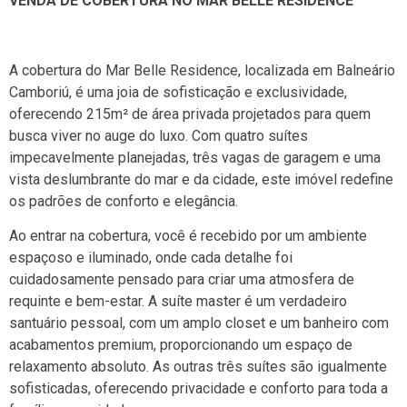
VENDA DE COBERTURA NO MAR BELLE RESIDENCE
A cobertura do Mar Belle Residence, localizada em Balneário
Camboriú, é uma joia de sofisticação e exclusividade,
oferecendo 215m² de área privada projetados para quem
busca viver no auge do luxo. Com quatro suítes
impecavelmente planejadas, três vagas de garagem e uma
vista deslumbrante do mar e da cidade, este imóvel redefine
os padrões de conforto e elegância.
Ao entrar na cobertura, você é recebido por um ambiente
espaçoso e iluminado, onde cada detalhe foi
cuidadosamente pensado para criar uma atmosfera de
requinte e bem-estar. A suíte master é um verdadeiro
santuário pessoal, com um amplo closet e um banheiro com
acabamentos premium, proporcionando um espaço de
relaxamento absoluto. As outras três suítes são igualmente
sofisticadas, oferecendo privacidade e conforto para toda a